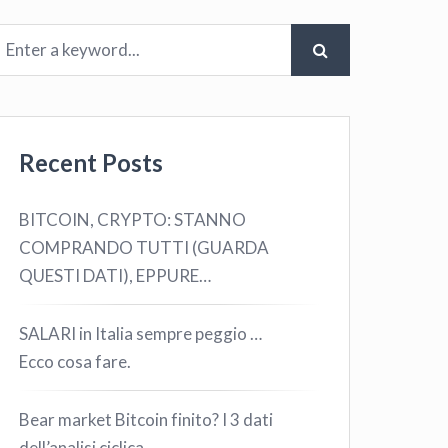
Recent Posts
BITCOIN, CRYPTO: STANNO
COMPRANDO TUTTI (GUARDA
QUESTI DATI), EPPURE…
SALARI in Italia sempre peggio …
Ecco cosa fare.
Bear market Bitcoin finito? I 3 dati
dell’analisi ciclica