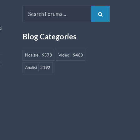
si
Blog Categories
Notizie
9578
Video
9460
5
Analisi
2192