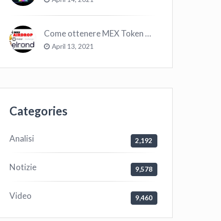
Come ottenere MEX Token GRATIS su Elrond ?
April 13, 2021
Categories
Analisi
2,192
Notizie
9,578
Video
9,460