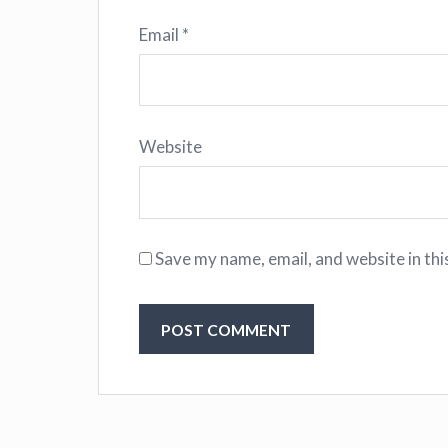
Email
*
Website
Save my name, email, and website in thi