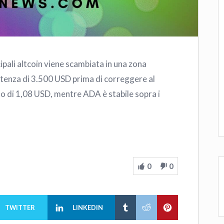
ipali altcoin viene scambiata in una zona
istenza di 3.500 USD prima di correggere al
to di 1,08 USD, mentre ADA è stabile sopra i
0
0
TWITTER
LINKEDIN