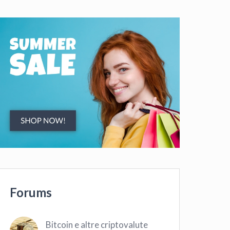
Forums
Bitcoin e altre criptovalute