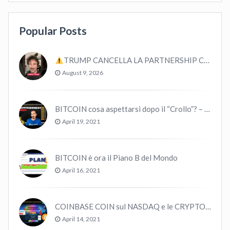
Popular Posts
TRUMP CANCELLA LA PARTNERSHIP CON CRYPTO.COM E CRO #bitcoin #crypto #trading
August 9, 2026
BITCOIN cosa aspettarsi dopo il “Crollo”? – CryptoMonday NEWS w16/’21
April 19, 2021
BITCOIN è ora il Piano B del Mondo
April 16, 2021
COINBASE COIN sul NASDAQ e le CRYPTO volano!
April 14, 2021