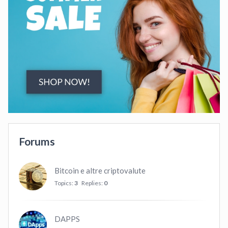
Forums
Bitcoin e altre criptovalute
Topics:
3
Replies:
0
DAPPS