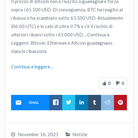
Il prezzo di Bitcoin non è riuscito a guadagnare forza
sopra i 65.500 USD. Di conseguenza, BTC ha reagito al
ribasso e ha scambiato sotto 63.500 USD. Attualmente
(06:00 UTC) è in calo di oltre il 7% e c’è il rischio di
ulteriori ribassi sotto i 61.000 USD….Continua a
Leggere: Bitcoin, Ethereum e Altcoin guadagnano
slancio ribassista
Continua a leggere…
0
0
EMAIL
November 16, 2021
Notizie