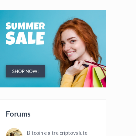
Forums
Bitcoin e altre criptovalute