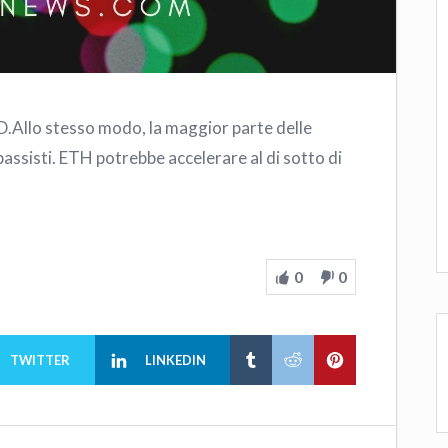
USD.Allo stesso modo, la maggior parte delle
bassisti. ETH potrebbe accelerare al di sotto di
0
0
TWITTER
LINKEDIN