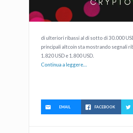
di ulteriori ribassi al di sotto di 30.000 
principali altcoin sta mostrando segnali ri
1.820 USD e 1.800 USD.
Continua a leggere…
EMAIL
FACEBOOK