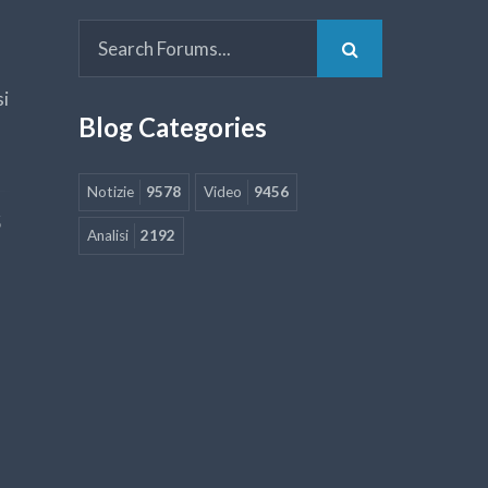
si
Blog Categories
Notizie
9578
Video
9456
5
Analisi
2192