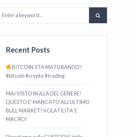
Recent Posts
BITCOIN STA MATURANDO?
#bitcoin #crypto #trading
MAI VISTO NULLA DEL GENERE!
QUESTO E’ MANCATO ALL’ULTIMO
BULL MARKET! VOLATILITA’ E
MACRO!
Discutiamo sulla CUSTODIA delle