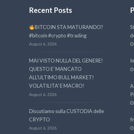
Recent Posts
P
BITCOIN STA MATURANDO?
S
#bitcoin #crypto #trading
d
August 6, 2026
MAI VISTO NULLA DEL GENERE!
I
QUESTO E’ MANCATO
ALL’ULTIMO BULL MARKET!
VOLATILITA’ E MACRO!
A
P
August 6, 2026
Discutiamo sulla CUSTODIA delle
CRYPTO
f
August 6, 2026