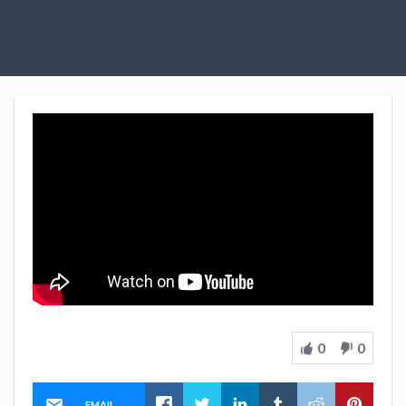
0
0
EMAIL