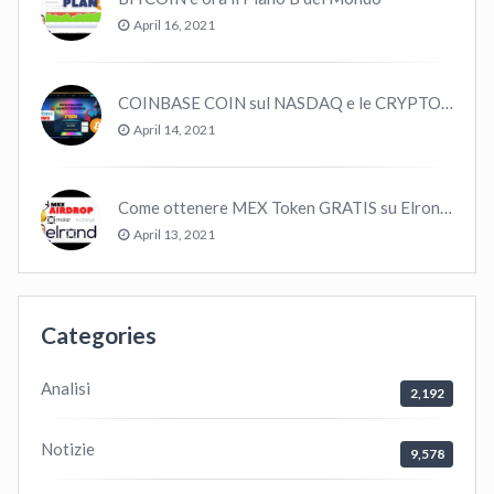
April 16, 2021
COINBASE COIN sul NASDAQ e le CRYPTO volano!
April 14, 2021
Come ottenere MEX Token GRATIS su Elrond ?
April 13, 2021
Categories
Analisi
2,192
Notizie
9,578