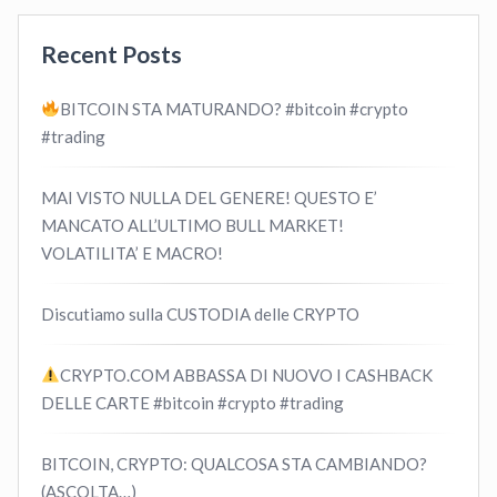
Recent Posts
BITCOIN STA MATURANDO? #bitcoin #crypto
#trading
MAI VISTO NULLA DEL GENERE! QUESTO E’
MANCATO ALL’ULTIMO BULL MARKET!
VOLATILITA’ E MACRO!
Discutiamo sulla CUSTODIA delle CRYPTO
CRYPTO.COM ABBASSA DI NUOVO I CASHBACK
DELLE CARTE #bitcoin #crypto #trading
BITCOIN, CRYPTO: QUALCOSA STA CAMBIANDO?
(ASCOLTA…)