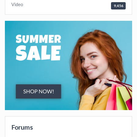
Video
9,456
Forums