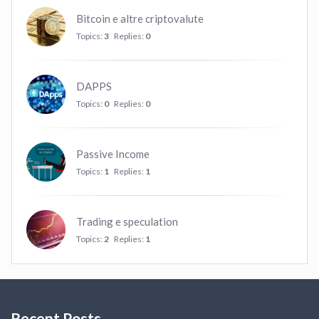
Bitcoin e altre criptovalute
Topics:
3
Replies:
0
DAPPS
Topics:
0
Replies:
0
Passive Income
Topics:
1
Replies:
1
Trading e speculation
Topics:
2
Replies:
1
Recent Posts