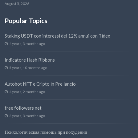
August 5, 2026
Popular Topics
Staking USDT con interessi del 12% annui con Tidex
4 years, 3 months ago
Indicatore Hash Ribbons
5 years, 10 months ago
Autobot NFT e Cripto in Pre lancio
4 years, 2 months ago
free followers net
2 years, 3 months ago
Психологическая помощь при похудении