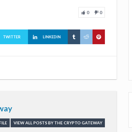
0
0
TWITTER
LINKEDIN
way
ILE
VIEW ALL POSTS BY THE CRYPTO GATEWAY