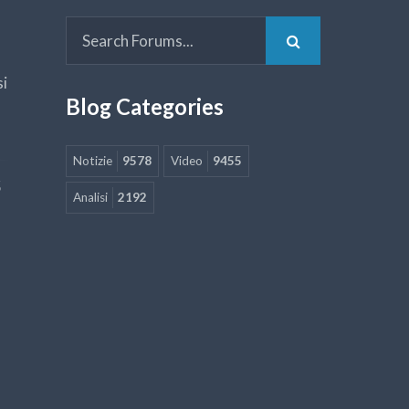
si
Blog Categories
Notizie
9578
Video
9455
5
Analisi
2192