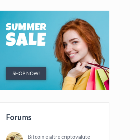
Forums
Bitcoin e altre criptovalute