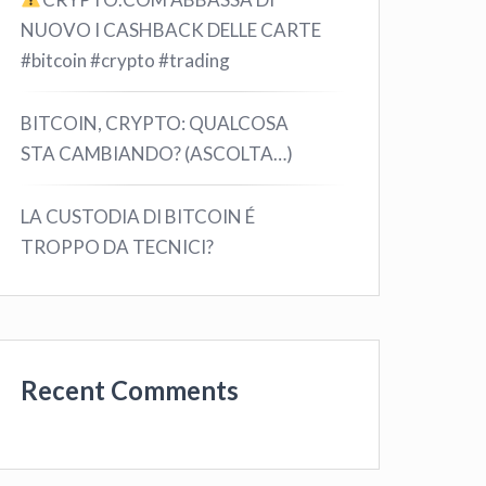
NUOVO I CASHBACK DELLE CARTE
#bitcoin #crypto #trading
BITCOIN, CRYPTO: QUALCOSA
STA CAMBIANDO? (ASCOLTA…)
LA CUSTODIA DI BITCOIN É
TROPPO DA TECNICI?
Recent Comments