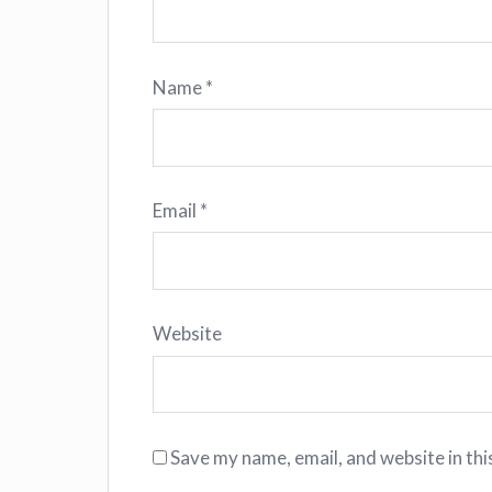
Name
*
Email
*
Website
Save my name, email, and website in thi