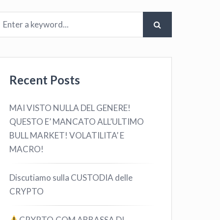
Recent Posts
MAI VISTO NULLA DEL GENERE!
QUESTO E’ MANCATO ALL’ULTIMO
BULL MARKET! VOLATILITA’ E
MACRO!
Discutiamo sulla CUSTODIA delle
CRYPTO
CRYPTO.COM ABBASSA DI