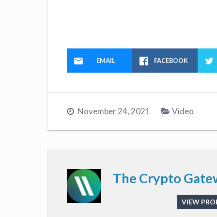
EMAIL
FACEBOOK
November 24, 2021
Video
The Crypto Gate
VIEW PROF