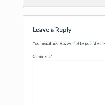
Leave a Reply
Your email address will not be published.
Comment
*