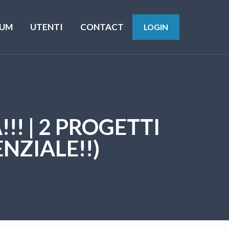
UM
UTENTI
CONTACT
LOGIN
! | 2 PROGETTI
NZIALE!!)