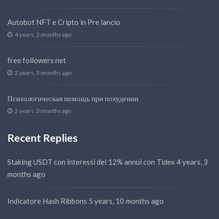
Autobot NFT e Cripto in Pre lancio
4 years, 2 months ago
free followers net
2 years, 3 months ago
Психологическая помощь при похудении
2 years, 3 months ago
Recent Replies
Staking USDT con interessi del 12% annui con Tidex
4 years, 3
months ago
Indicatore Hash Ribbons
5 years, 10 months ago