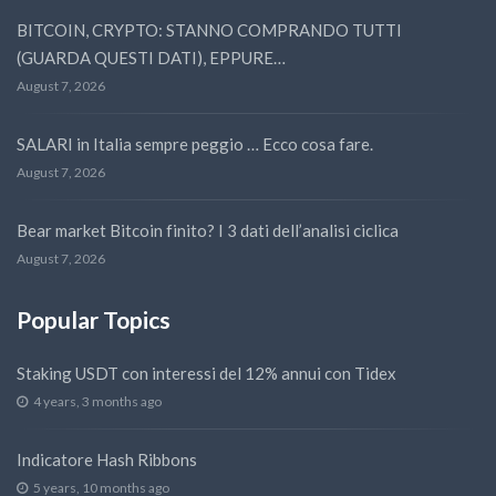
BITCOIN, CRYPTO: STANNO COMPRANDO TUTTI
(GUARDA QUESTI DATI), EPPURE…
August 7, 2026
SALARI in Italia sempre peggio … Ecco cosa fare.
August 7, 2026
Bear market Bitcoin finito? I 3 dati dell’analisi ciclica
August 7, 2026
Popular Topics
Staking USDT con interessi del 12% annui con Tidex
4 years, 3 months ago
Indicatore Hash Ribbons
5 years, 10 months ago