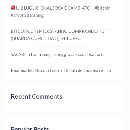
IL 2 LUGLIO QUALCOSA É CAMBIATO… #bitcoin
#crypto #trading
BITCOIN, CRYPTO: STANNO COMPRANDO TUTTI
(GUARDA QUESTI DATI), EPPURE…
SALARI in Italia sempre peggio … Ecco cosa fare.
Bear market Bitcoin finito? I 3 dati dell’analisi ciclica
Recent Comments
Popular Posts