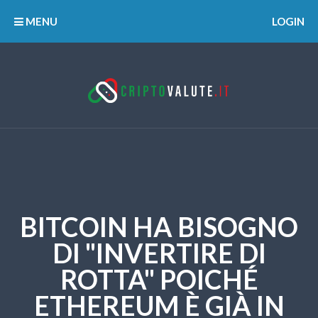
MENU
LOGIN
BITCOIN HA BISOGNO
DI "INVERTIRE DI
ROTTA" POICHÉ
ETHEREUM È GIÀ IN