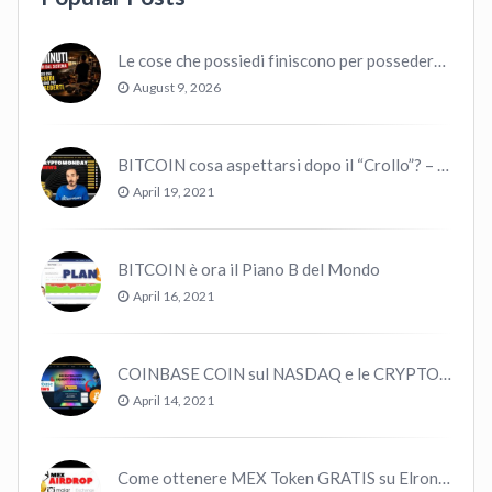
Le cose che possiedi finiscono per possedere te
August 9, 2026
BITCOIN cosa aspettarsi dopo il “Crollo”? – CryptoMonday NEWS w16/’21
April 19, 2021
BITCOIN è ora il Piano B del Mondo
April 16, 2021
COINBASE COIN sul NASDAQ e le CRYPTO volano!
April 14, 2021
Come ottenere MEX Token GRATIS su Elrond ?