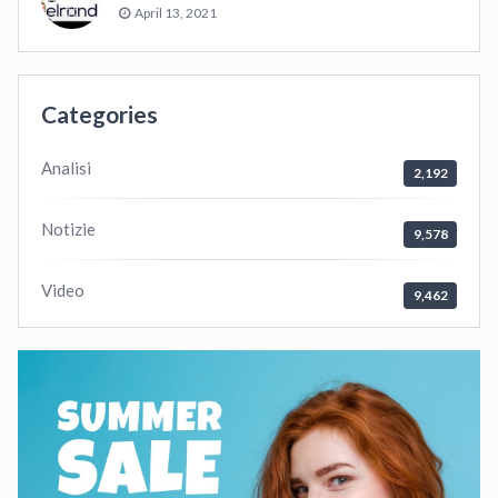
April 13, 2021
Categories
Analisi
2,192
Notizie
9,578
Video
9,462