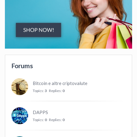
Forums
Bitcoin e altre criptovalute
Topics:
3
Replies:
0
DAPPS
Topics:
0
Replies:
0