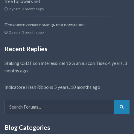
free followers net
2 years, 3 months ago
Психологическая помощь при похудении
2 years, 3 months ago
Recent Replies
Staking USDT con interessi del 12% annui con Tidex
4 years, 3
months ago
Indicatore Hash Ribbons
5 years, 10 months ago
Blog Categories