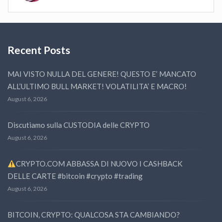
Recent Posts
MAI VISTO NULLA DEL GENERE! QUESTO E’ MANCATO
ALL’ULTIMO BULL MARKET! VOLATILITA’ E MACRO!
August 6, 2026
Discutiamo sulla CUSTODIA delle CRYPTO
August 6, 2026
CRYPTO.COM ABBASSA DI NUOVO I CASHBACK
DELLE CARTE #bitcoin #crypto #trading
August 6, 2026
BITCOIN, CRYPTO: QUALCOSA STA CAMBIANDO?