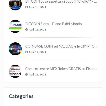
BITCOIN cosa aspettarsi dopo il “Crollo”? – CryptoMonday NEWS w16/’21
April 19, 2021
BITCOIN è ora il Piano B del Mondo
April 16, 2021
COINBASE COIN sul NASDAQ e le CRYPTO volano!
April 14, 2021
Come ottenere MEX Token GRATIS su Elrond ?
April 13, 2021
Categories