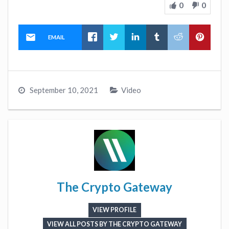
0
0
EMAIL
September 10, 2021
Video
The Crypto Gateway
VIEW PROFILE
VIEW ALL POSTS BY THE CRYPTO GATEWAY