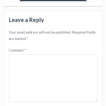
Leave a Reply
Your email address will not be published.
Required fields
are marked
*
Comment
*