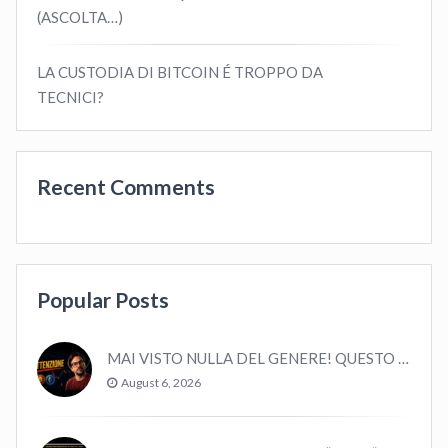
(ASCOLTA…)
LA CUSTODIA DI BITCOIN É TROPPO DA
TECNICI?
Recent Comments
Popular Posts
MAI VISTO NULLA DEL GENERE! QUESTO E’ MANCATO ALL’ULTIMO BULL MARKET! VOLATILITA’ E MACRO!
August 6, 2026