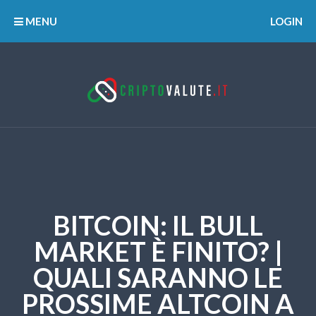
MENU
LOGIN
BITCOIN: IL BULL
MARKET È FINITO? |
QUALI SARANNO LE
PROSSIME ALTCOIN A