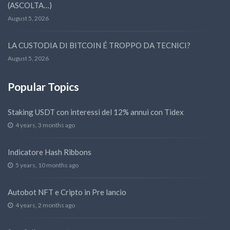
(ASCOLTA…)
August 5, 2026
LA CUSTODIA DI BITCOIN É TROPPO DA TECNICI?
August 5, 2026
Popular Topics
Staking USDT con interessi del 12% annui con Tidex
4 years, 3 months ago
Indicatore Hash Ribbons
5 years, 10 months ago
Autobot NFT e Cripto in Pre lancio
4 years, 2 months ago