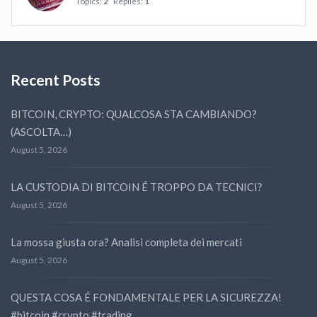
Topics:
2
Replies:
1
Recent Posts
BITCOIN, CRYPTO: QUALCOSA STA CAMBIANDO?
(ASCOLTA…)
August 5, 2026
LA CUSTODIA DI BITCOIN É TROPPO DA TECNICI?
August 5, 2026
La mossa giusta ora? Analisi completa dei mercati
August 5, 2026
QUESTA COSA É FONDAMENTALE PER LA SICUREZZA!
#bitcoin #crypto #trading