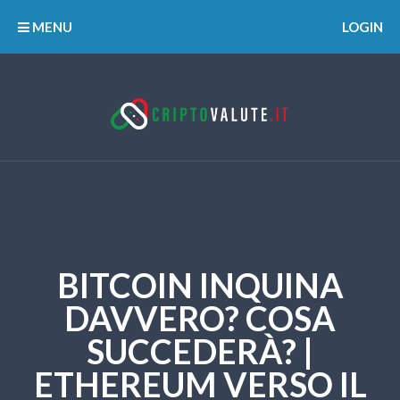
MENU
LOGIN
BITCOIN INQUINA
DAVVERO? COSA
SUCCEDERÀ? |
ETHEREUM VERSO IL