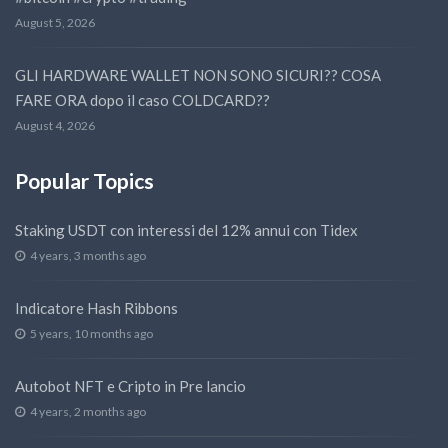
August 5, 2026
GLI HARDWARE WALLET NON SONO SICURI?? COSA
FARE ORA dopo il caso COLDCARD??
August 4, 2026
Popular Topics
Staking USDT con interessi del 12% annui con Tidex
4 years, 3 months ago
Indicatore Hash Ribbons
5 years, 10 months ago
Autobot NFT e Cripto in Pre lancio
4 years, 2 months ago