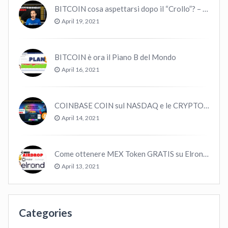
BITCOIN cosa aspettarsi dopo il “Crollo”? – CryptoMonday NEWS w16/’21
April 19, 2021
BITCOIN è ora il Piano B del Mondo
April 16, 2021
COINBASE COIN sul NASDAQ e le CRYPTO volano!
April 14, 2021
Come ottenere MEX Token GRATIS su Elrond ?
April 13, 2021
Categories