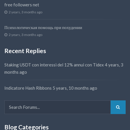
free followers net
2 years, 3 months ago
Психологическая помощь при похудении
2 years, 3 months ago
Recent Replies
Staking USDT con interessi del 12% annui con Tidex
4 years, 3
months ago
Indicatore Hash Ribbons
5 years, 10 months ago
Blog Categories