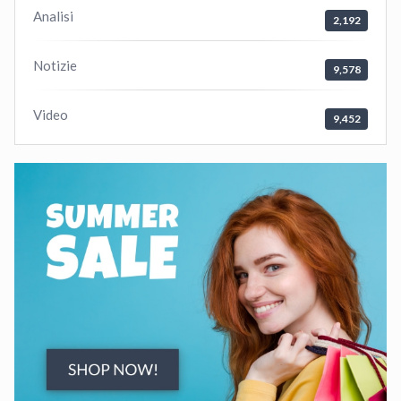
Analisi
2,192
Notizie
9,578
Video
9,452