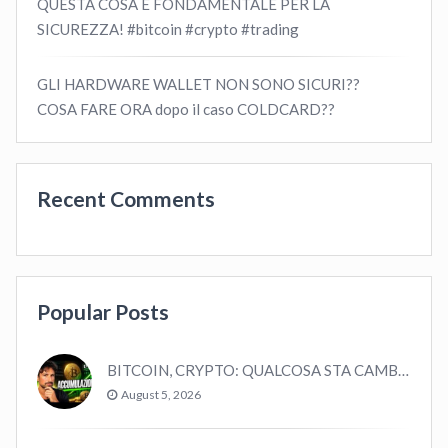
QUESTA COSA É FONDAMENTALE PER LA
SICUREZZA! #bitcoin #crypto #trading
GLI HARDWARE WALLET NON SONO SICURI??
COSA FARE ORA dopo il caso COLDCARD??
Recent Comments
Popular Posts
BITCOIN, CRYPTO: QUALCOSA STA CAMBIANDO? (ASCOLTA…)
August 5, 2026