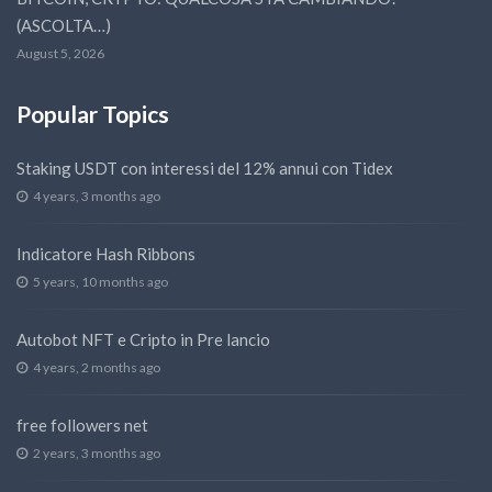
(ASCOLTA…)
August 5, 2026
Popular Topics
Staking USDT con interessi del 12% annui con Tidex
4 years, 3 months ago
Indicatore Hash Ribbons
5 years, 10 months ago
Autobot NFT e Cripto in Pre lancio
4 years, 2 months ago
free followers net
2 years, 3 months ago