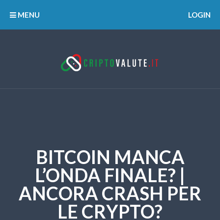
MENU
LOGIN
BITCOIN MANCA
L’ONDA FINALE? |
ANCORA CRASH PER
LE CRYPTO?