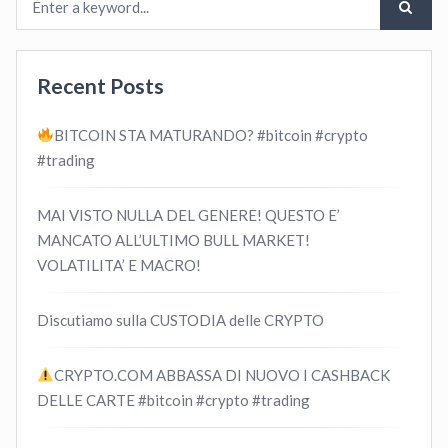
Recent Posts
BITCOIN STA MATURANDO? #bitcoin #crypto
#trading
MAI VISTO NULLA DEL GENERE! QUESTO E’
MANCATO ALL’ULTIMO BULL MARKET!
VOLATILITA’ E MACRO!
Discutiamo sulla CUSTODIA delle CRYPTO
CRYPTO.COM ABBASSA DI NUOVO I CASHBACK
DELLE CARTE #bitcoin #crypto #trading