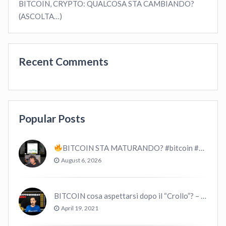
BITCOIN, CRYPTO: QUALCOSA STA CAMBIANDO?
(ASCOLTA…)
Recent Comments
Popular Posts
BITCOIN STA MATURANDO? #bitcoin #crypto #trading
August 6, 2026
BITCOIN cosa aspettarsi dopo il “Crollo”? – CryptoMonday NEWS w16/’21
April 19, 2021