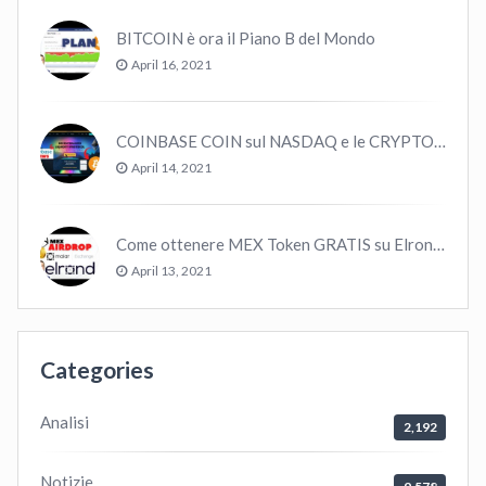
BITCOIN è ora il Piano B del Mondo
April 16, 2021
COINBASE COIN sul NASDAQ e le CRYPTO volano!
April 14, 2021
Come ottenere MEX Token GRATIS su Elrond ?
April 13, 2021
Categories
Analisi
2,192
Notizie