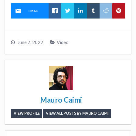
EMAIL
June 7, 2022
Video
Mauro Caimi
VIEW PROFILE
VIEW ALL POSTS BY MAURO CAIMI