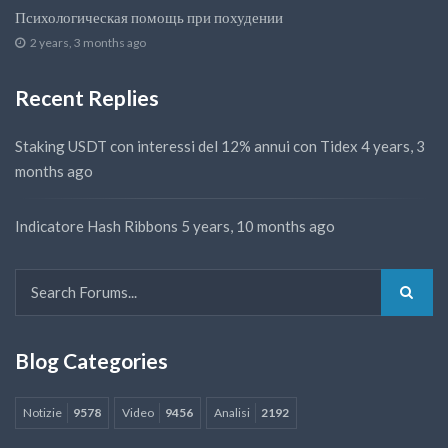
Психологическая помощь при похудении
2 years, 3 months ago
Recent Replies
Staking USDT con interessi del 12% annui con Tidex
4 years, 3
months ago
Indicatore Hash Ribbons
5 years, 10 months ago
Blog Categories
Notizie
9578
Video
9456
Analisi
2192