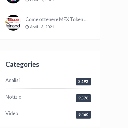
Come ottenere MEX Token GRATIS su Elrond ?
April 13, 2021
Categories
Analisi
2,192
Notizie
9,578
Video
9,460