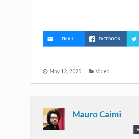
EMAIL
FACEBOOK
May 12, 2025
Video
Mauro Caimi
V