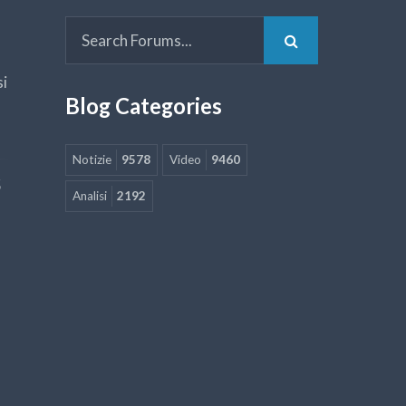
si
Blog Categories
Notizie
9578
Video
9460
5
Analisi
2192