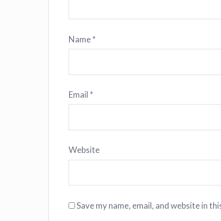
Name
*
Email
*
Website
Save my name, email, and website in thi