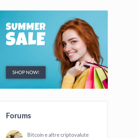
Forums
Bitcoin e altre criptovalute