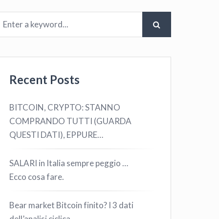
Recent Posts
BITCOIN, CRYPTO: STANNO
COMPRANDO TUTTI (GUARDA
QUESTI DATI), EPPURE…
SALARI in Italia sempre peggio …
Ecco cosa fare.
Bear market Bitcoin finito? I 3 dati
dell’analisi ciclica