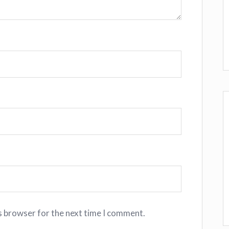
s browser for the next time I comment.