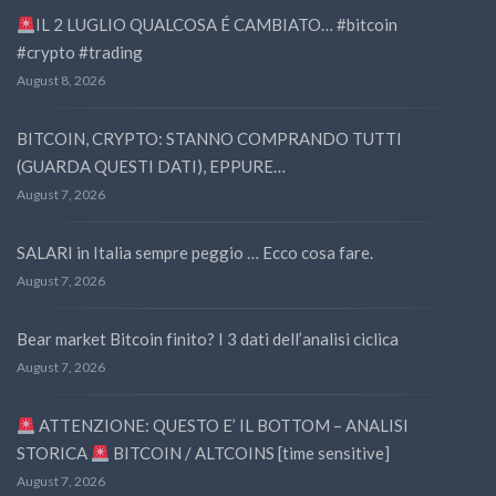
IL 2 LUGLIO QUALCOSA É CAMBIATO… #bitcoin
#crypto #trading
August 8, 2026
BITCOIN, CRYPTO: STANNO COMPRANDO TUTTI
(GUARDA QUESTI DATI), EPPURE…
August 7, 2026
SALARI in Italia sempre peggio … Ecco cosa fare.
August 7, 2026
Bear market Bitcoin finito? I 3 dati dell’analisi ciclica
August 7, 2026
ATTENZIONE: QUESTO E’ IL BOTTOM – ANALISI
STORICA
BITCOIN / ALTCOINS [time sensitive]
August 7, 2026