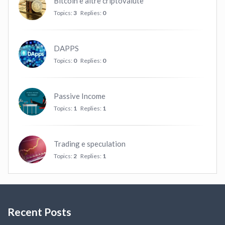
Bitcoin e altre criptovalute
Topics:
3
Replies:
0
DAPPS
Topics:
0
Replies:
0
Passive Income
Topics:
1
Replies:
1
Trading e speculation
Topics:
2
Replies:
1
Recent Posts