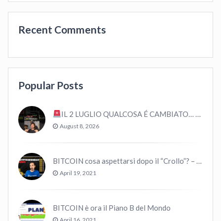
Recent Comments
Popular Posts
IL 2 LUGLIO QUALCOSA É CAMBIATO… #bitcoin #crypto #trading
August 8, 2026
BITCOIN cosa aspettarsi dopo il “Crollo”? – CryptoMonday NEWS w16/’21
April 19, 2021
BITCOIN è ora il Piano B del Mondo
April 16, 2021