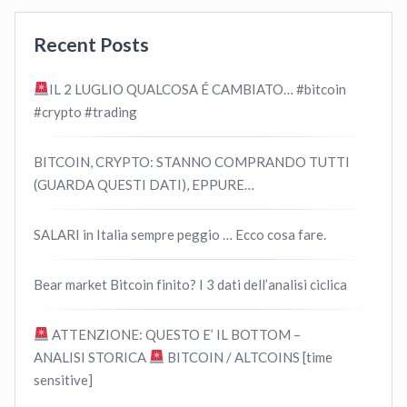
Recent Posts
IL 2 LUGLIO QUALCOSA É CAMBIATO… #bitcoin
#crypto #trading
BITCOIN, CRYPTO: STANNO COMPRANDO TUTTI
(GUARDA QUESTI DATI), EPPURE…
SALARI in Italia sempre peggio … Ecco cosa fare.
Bear market Bitcoin finito? I 3 dati dell’analisi ciclica
ATTENZIONE: QUESTO E’ IL BOTTOM –
ANALISI STORICA
BITCOIN / ALTCOINS [time
sensitive]