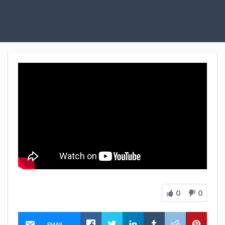
0
0
EMAIL