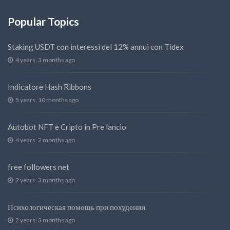
Popular Topics
Staking USDT con interessi del 12% annui con Tidex
4 years, 3 months ago
Indicatore Hash Ribbons
5 years, 10 months ago
Autobot NFT e Cripto in Pre lancio
4 years, 2 months ago
free followers net
2 years, 3 months ago
Психологическая помощь при похудении
2 years, 3 months ago