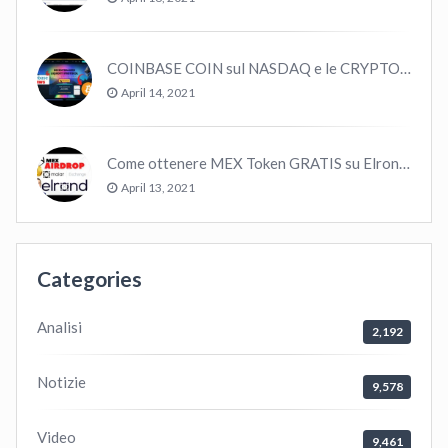
COINBASE COIN sul NASDAQ e le CRYPTO volano!
April 14, 2021
Come ottenere MEX Token GRATIS su Elrond ?
April 13, 2021
Categories
Analisi
2,192
Notizie
9,578
Video
9,461