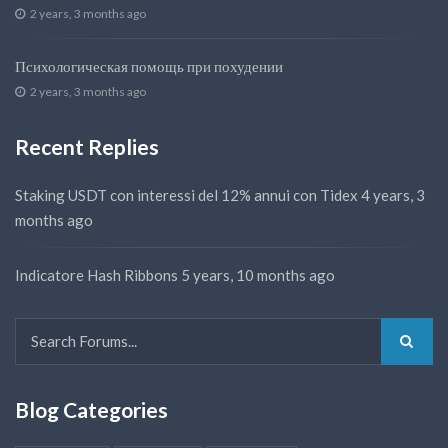
2 years, 3 months ago
Психологическая помощь при похудении
2 years, 3 months ago
Recent Replies
Staking USDT con interessi del 12% annui con Tidex
4 years, 3
months ago
Indicatore Hash Ribbons
5 years, 10 months ago
Blog Categories