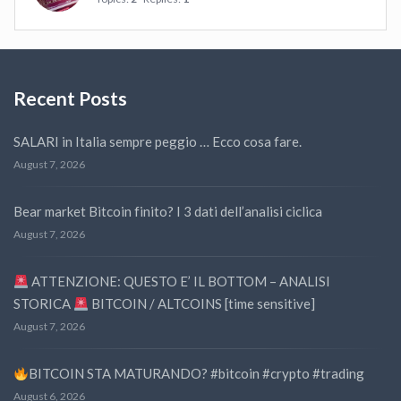
Recent Posts
SALARI in Italia sempre peggio … Ecco cosa fare.
August 7, 2026
Bear market Bitcoin finito? I 3 dati dell’analisi ciclica
August 7, 2026
ATTENZIONE: QUESTO E’ IL BOTTOM – ANALISI
STORICA
BITCOIN / ALTCOINS [time sensitive]
August 7, 2026
BITCOIN STA MATURANDO? #bitcoin #crypto #trading
August 6, 2026