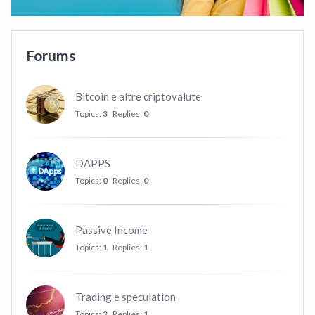
Forums
Bitcoin e altre criptovalute
Topics:
3
Replies:
0
DAPPS
Topics:
0
Replies:
0
Passive Income
Topics:
1
Replies:
1
Trading e speculation
Topics:
2
Replies:
1