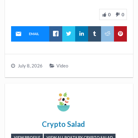
0
0
EMAIL
July 8, 2026
Video
Crypto Salad
VIEW PROFILE
VIEW ALL POSTS BY CRYPTO SALAD