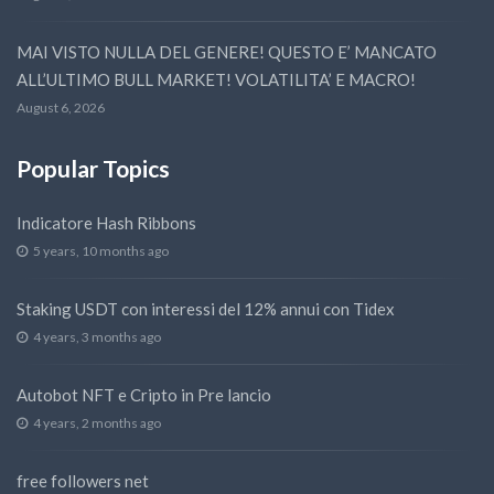
MAI VISTO NULLA DEL GENERE! QUESTO E’ MANCATO
ALL’ULTIMO BULL MARKET! VOLATILITA’ E MACRO!
August 6, 2026
Popular Topics
Indicatore Hash Ribbons
5 years, 10 months ago
Staking USDT con interessi del 12% annui con Tidex
4 years, 3 months ago
Autobot NFT e Cripto in Pre lancio
4 years, 2 months ago
free followers net