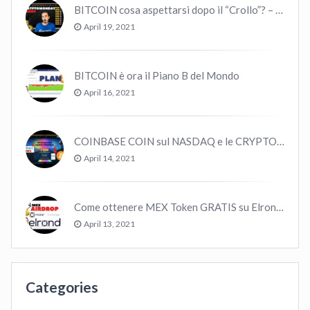
BITCOIN cosa aspettarsi dopo il “Crollo”? – CryptoMonday NEWS w16/’21
April 19, 2021
BITCOIN è ora il Piano B del Mondo
April 16, 2021
COINBASE COIN sul NASDAQ e le CRYPTO volano!
April 14, 2021
Come ottenere MEX Token GRATIS su Elrond ?
April 13, 2021
Categories