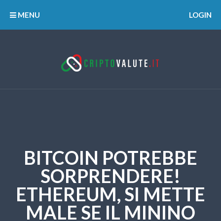
MENU
LOGIN
BITCOIN POTREBBE
SORPRENDERE!
ETHEREUM, SI METTE
MALE SE IL MININO