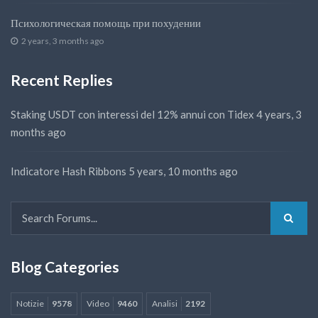
Психологическая помощь при похудении
2 years, 3 months ago
Recent Replies
Staking USDT con interessi del 12% annui con Tidex
4 years, 3
months ago
Indicatore Hash Ribbons
5 years, 10 months ago
Blog Categories
Notizie
9578
Video
9460
Analisi
2192