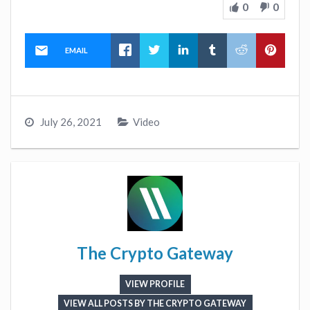
0
0
EMAIL
July 26, 2021
Video
The Crypto Gateway
VIEW PROFILE
VIEW ALL POSTS BY THE CRYPTO GATEWAY