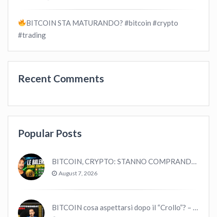
BITCOIN STA MATURANDO? #bitcoin #crypto
#trading
Recent Comments
Popular Posts
BITCOIN, CRYPTO: STANNO COMPRANDO TUTTI (GUARDA QUESTI DATI), EPPURE…
August 7, 2026
BITCOIN cosa aspettarsi dopo il “Crollo”? – CryptoMonday NEWS w16/’21