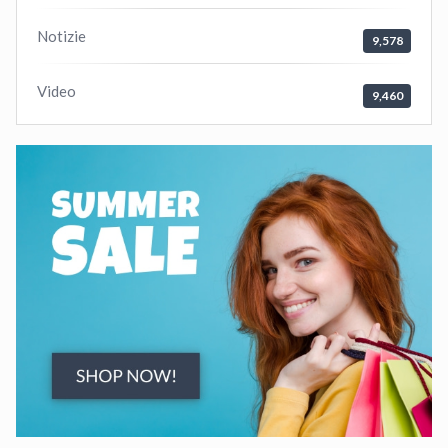
Notizie
9,578
Video
9,460