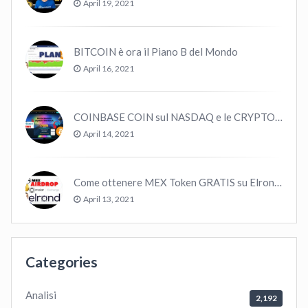
April 19, 2021
BITCOIN è ora il Piano B del Mondo
April 16, 2021
COINBASE COIN sul NASDAQ e le CRYPTO volano!
April 14, 2021
Come ottenere MEX Token GRATIS su Elrond ?
April 13, 2021
Categories
Analisi
2,192