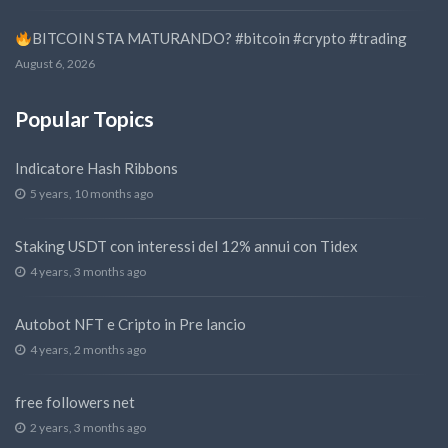
BITCOIN STA MATURANDO? #bitcoin #crypto #trading
August 6, 2026
Popular Topics
Indicatore Hash Ribbons
5 years, 10 months ago
Staking USDT con interessi del 12% annui con Tidex
4 years, 3 months ago
Autobot NFT e Cripto in Pre lancio
4 years, 2 months ago
free followers net
2 years, 3 months ago