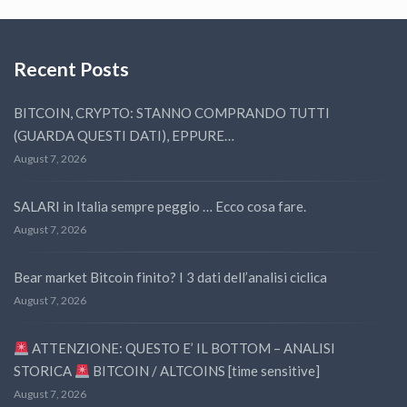
Recent Posts
BITCOIN, CRYPTO: STANNO COMPRANDO TUTTI
(GUARDA QUESTI DATI), EPPURE…
August 7, 2026
SALARI in Italia sempre peggio … Ecco cosa fare.
August 7, 2026
Bear market Bitcoin finito? I 3 dati dell’analisi ciclica
August 7, 2026
ATTENZIONE: QUESTO E’ IL BOTTOM – ANALISI
STORICA
BITCOIN / ALTCOINS [time sensitive]
August 7, 2026