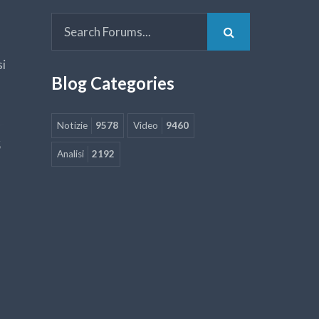
si
Blog Categories
Notizie
9578
Video
9460
5
Analisi
2192