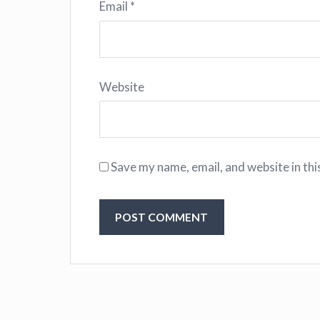
Email
*
Website
Save my name, email, and website in thi