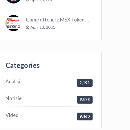
Come ottenere MEX Token GRATIS su Elrond ?
April 13, 2021
Categories
Analisi
2,192
Notizie
9,578
Video
9,460