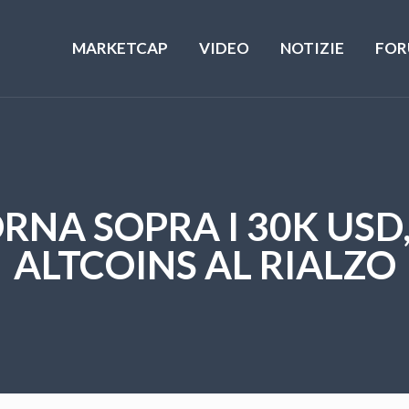
MARKETCAP
VIDEO
NOTIZIE
FOR
ORNA SOPRA I 30K USD
ALTCOINS AL RIALZO