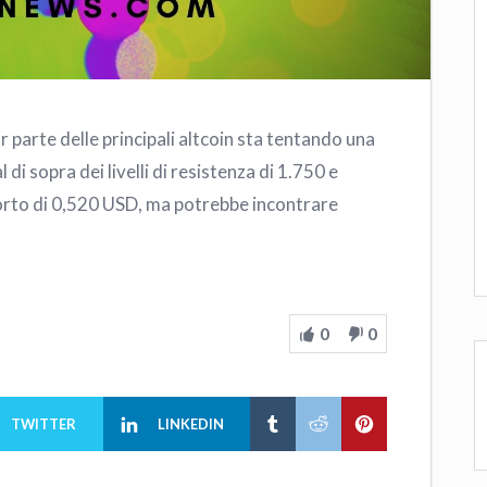
parte delle principali altcoin sta tentando una
 di sopra dei livelli di resistenza di 1.750 e
orto di 0,520 USD, ma potrebbe incontrare
0
0
TWITTER
LINKEDIN