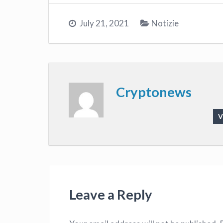
July 21, 2021
Notizie
Cryptonews
V
Leave a Reply