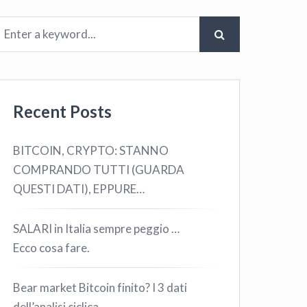
Recent Posts
BITCOIN, CRYPTO: STANNO
COMPRANDO TUTTI (GUARDA
QUESTI DATI), EPPURE…
SALARI in Italia sempre peggio …
Ecco cosa fare.
Bear market Bitcoin finito? I 3 dati
dell’analisi ciclica