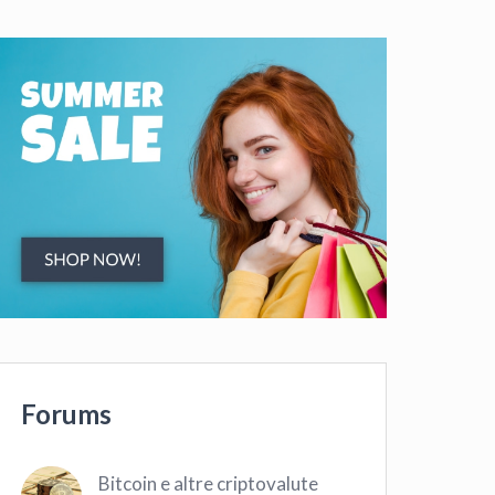
Forums
Bitcoin e altre criptovalute