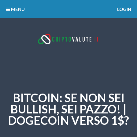
MENU
LOGIN
BITCOIN: SE NON SEI
BULLISH, SEI PAZZO! |
DOGECOIN VERSO 1$?