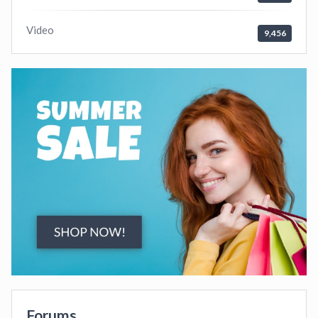
Video
9,456
Forums