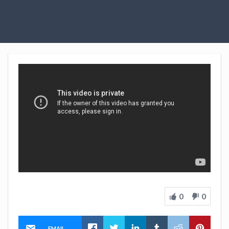
0
0
EMAIL