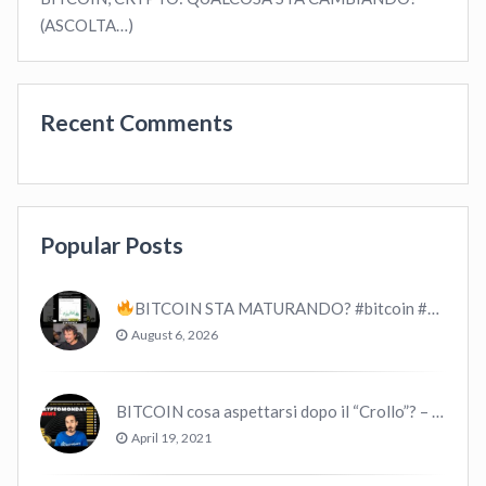
(ASCOLTA…)
Recent Comments
Popular Posts
BITCOIN STA MATURANDO? #bitcoin #crypto #trading
August 6, 2026
BITCOIN cosa aspettarsi dopo il “Crollo”? – CryptoMonday NEWS w16/’21
April 19, 2021