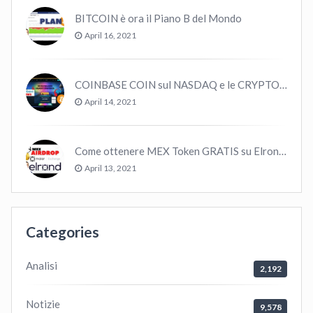
BITCOIN è ora il Piano B del Mondo
April 16, 2021
COINBASE COIN sul NASDAQ e le CRYPTO volano!
April 14, 2021
Come ottenere MEX Token GRATIS su Elrond ?
April 13, 2021
Categories
Analisi
2,192
Notizie
9,578