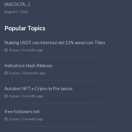
(ASCOLTA…)
August 5, 2026
Popular Topics
Staking USDT con interessi del 12% annui con Tidex
4 years, 3 months ago
Indicatore Hash Ribbons
5 years, 10 months ago
Autobot NFT e Cripto in Pre lancio
4 years, 2 months ago
free followers net
2 years, 3 months ago