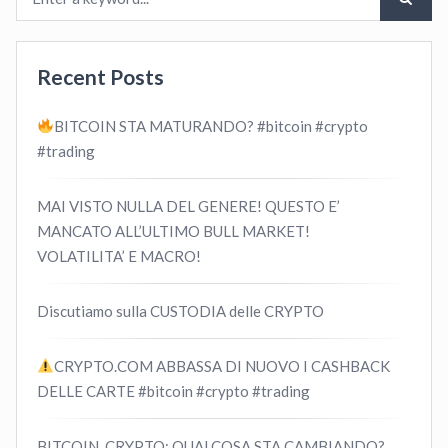
Recent Posts
BITCOIN STA MATURANDO? #bitcoin #crypto
#trading
MAI VISTO NULLA DEL GENERE! QUESTO E’
MANCATO ALL’ULTIMO BULL MARKET!
VOLATILITA’ E MACRO!
Discutiamo sulla CUSTODIA delle CRYPTO
CRYPTO.COM ABBASSA DI NUOVO I CASHBACK
DELLE CARTE #bitcoin #crypto #trading
BITCOIN, CRYPTO: QUALCOSA STA CAMBIANDO?