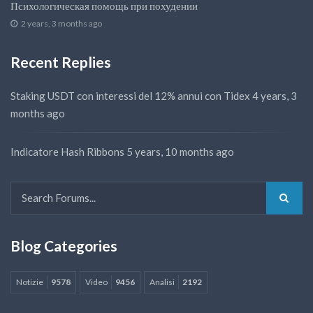
Психологическая помощь при похудении
2 years, 3 months ago
Recent Replies
Staking USDT con interessi del 12% annui con Tidex
4 years, 3
months ago
Indicatore Hash Ribbons
5 years, 10 months ago
Blog Categories
Notizie
9578
Video
9456
Analisi
2192