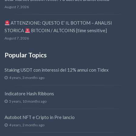
August 7, 2026
ATTENZIONE: QUESTO E’ IL BOTTOM – ANALISI
STORICA
BITCOIN / ALTCOINS [time sensitive]
August 7, 2026
Popular Topics
Staking USDT con interessi del 12% annui con Tidex
4 years, 3 months ago
Indicatore Hash Ribbons
5 years, 10 months ago
Autobot NFT e Cripto in Pre lancio
4 years, 2 months ago