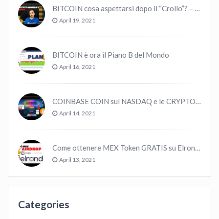
BITCOIN cosa aspettarsi dopo il “Crollo”? – CryptoMonday NEWS w16/’21
April 19, 2021
BITCOIN è ora il Piano B del Mondo
April 16, 2021
COINBASE COIN sul NASDAQ e le CRYPTO volano!
April 14, 2021
Come ottenere MEX Token GRATIS su Elrond ?
April 13, 2021
Categories