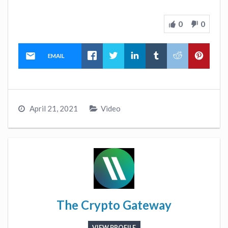
0
0
EMAIL
April 21, 2021
Video
The Crypto Gateway
VIEW PROFILE