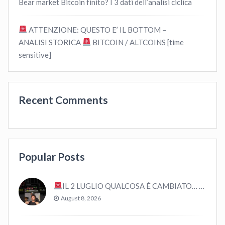
Bear market Bitcoin finito? I 3 dati dell’analisi ciclica
ATTENZIONE: QUESTO E’ IL BOTTOM –
ANALISI STORICA
BITCOIN / ALTCOINS [time
sensitive]
Recent Comments
Popular Posts
IL 2 LUGLIO QUALCOSA É CAMBIATO… #bitcoin #crypto #trading
August 8, 2026