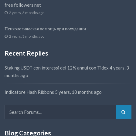
free followers net
2 years, 3 months ago
Психологическая помощь при похудении
2 years, 3 months ago
Recent Replies
Staking USDT con interessi del 12% annui con Tidex
4 years, 3
months ago
Indicatore Hash Ribbons
5 years, 10 months ago
Blog Categories