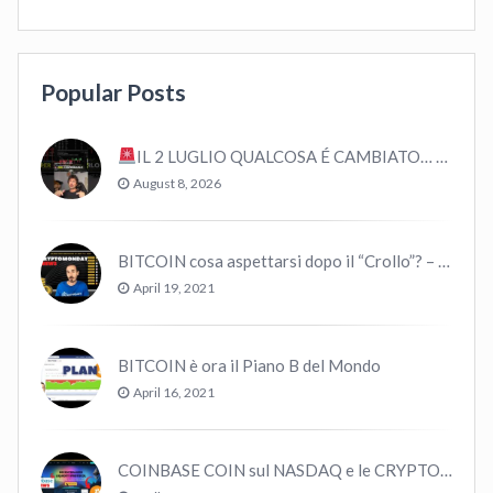
Popular Posts
IL 2 LUGLIO QUALCOSA É CAMBIATO… #bitcoin #crypto #trading
August 8, 2026
BITCOIN cosa aspettarsi dopo il “Crollo”? – CryptoMonday NEWS w16/’21
April 19, 2021
BITCOIN è ora il Piano B del Mondo
April 16, 2021
COINBASE COIN sul NASDAQ e le CRYPTO volano!