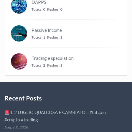
DAPPS
Topics:
0
Replies:
0
Passive Income
Topics:
1
Replies:
1
Trading e speculation
Topics:
2
Replies:
1
Recent Posts
IL 2 LUGLIO QUALCOSA É CAMBIATO… #bitcoin
#crypto #trading
August 8, 2026