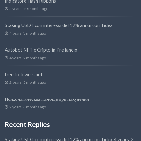
Indicatore Hash Ribbons
5 years, 10 months ago
Staking USDT con interessi del 12% annui con Tidex
4 years, 3 months ago
Autobot NFT e Cripto in Pre lancio
4 years, 2 months ago
free followers net
2 years, 3 months ago
Психологическая помощь при похудении
2 years, 3 months ago
Recent Replies
Staking USDT con interessi del 12% annui con Tidex
4 years, 3