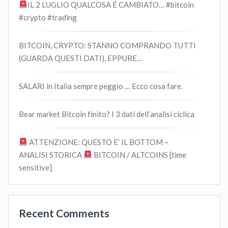
IL 2 LUGLIO QUALCOSA É CAMBIATO… #bitcoin
#crypto #trading
BITCOIN, CRYPTO: STANNO COMPRANDO TUTTI
(GUARDA QUESTI DATI), EPPURE…
SALARI in Italia sempre peggio … Ecco cosa fare.
Bear market Bitcoin finito? I 3 dati dell’analisi ciclica
ATTENZIONE: QUESTO E’ IL BOTTOM –
ANALISI STORICA
BITCOIN / ALTCOINS [time
sensitive]
Recent Comments