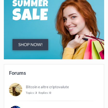
Forums
Bitcoin e altre criptovalute
Topics:
3
Replies:
0