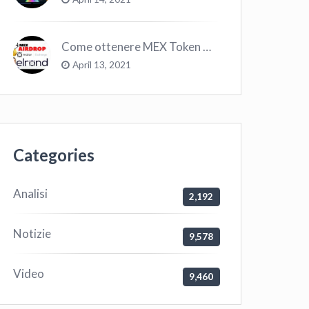
Come ottenere MEX Token GRATIS su Elrond ?
April 13, 2021
Categories
Analisi
2,192
Notizie
9,578
Video
9,460