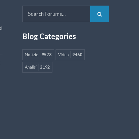
si
Blog Categories
Notizie
9578
Video
9460
5
Analisi
2192