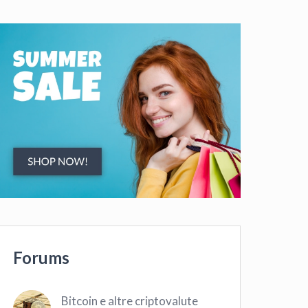
Forums
Bitcoin e altre criptovalute