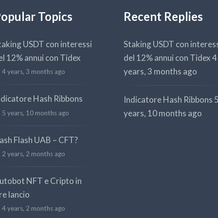
opular Topics
Recent Replies
taking USDT con interessi
Staking USDT con interes
el 12% annui con Tidex
del 12% annui con Tidex
4
years, 3 months ago
4 years, 3 months ago
ndicatore Hash Ribbons
Indicatore Hash Ribbons
years, 10 months ago
5 years, 10 months ago
ash Flash UAB – CFT?
2 years, 2 months ago
utobot NFT e Cripto in
re lancio
4 years, 2 months ago