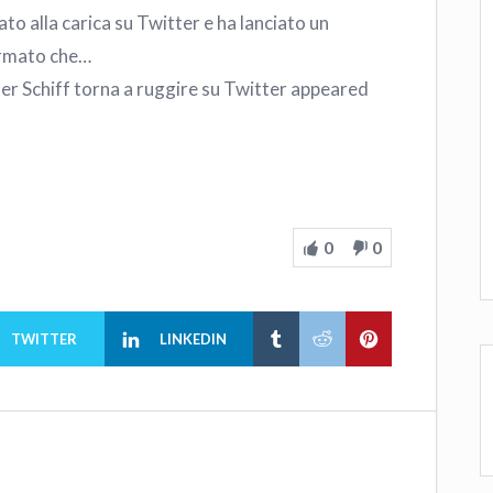
nato alla carica su Twitter e ha lanciato un
ermato che…
eter Schiff torna a ruggire su Twitter appeared
0
0
TWITTER
LINKEDIN