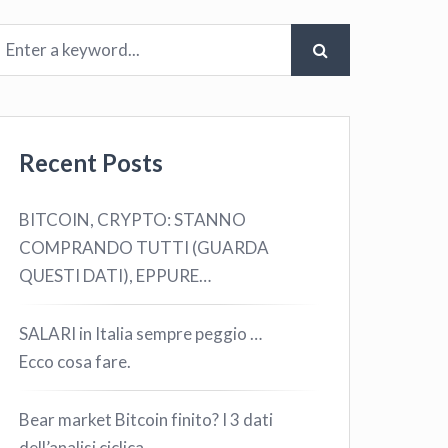
Recent Posts
BITCOIN, CRYPTO: STANNO
COMPRANDO TUTTI (GUARDA
QUESTI DATI), EPPURE…
SALARI in Italia sempre peggio …
Ecco cosa fare.
Bear market Bitcoin finito? I 3 dati
dell’analisi ciclica