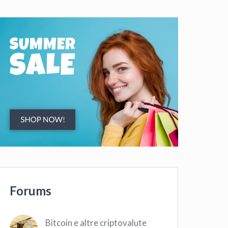
Forums
Bitcoin e altre criptovalute