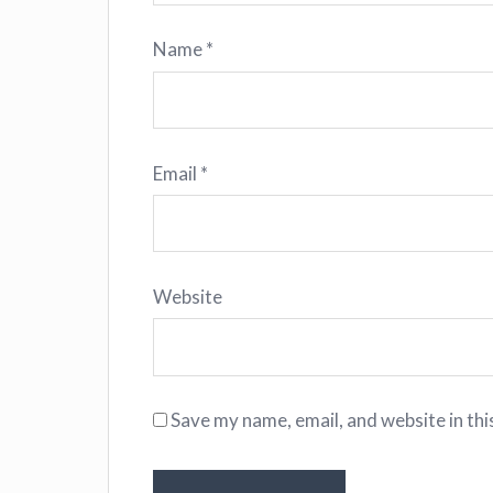
Name
*
Email
*
Website
Save my name, email, and website in thi