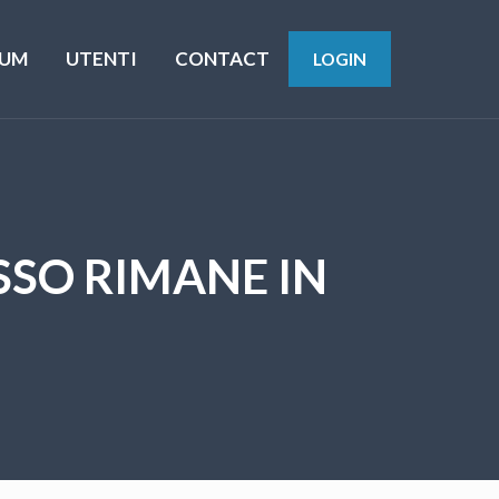
UM
UTENTI
CONTACT
LOGIN
SSO RIMANE IN