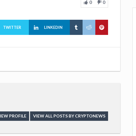
0
0
TWITTER
LINKEDIN
IEW PROFILE
VIEW ALL POSTS BY CRYPTONEWS