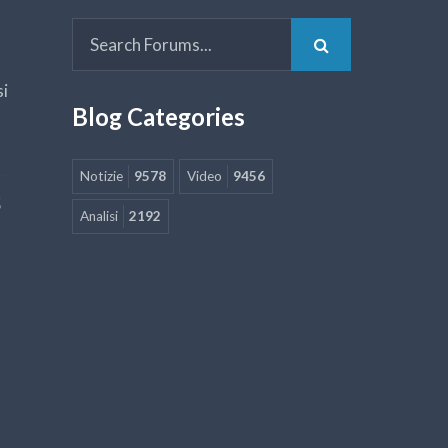
si
Blog Categories
Notizie
9578
Video
9456
5
Analisi
2192