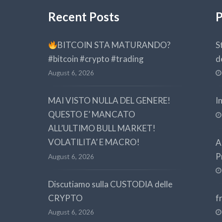
Recent Posts
P
BITCOIN STA MATURANDO?
S
#bitcoin #crypto #trading
d
August 6, 2026
MAI VISTO NULLA DEL GENERE!
I
QUESTO E’ MANCATO
ALL’ULTIMO BULL MARKET!
VOLATILITA’ E MACRO!
A
P
August 6, 2026
Discutiamo sulla CUSTODIA delle
CRYPTO
f
August 6, 2026