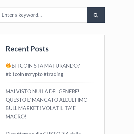
Recent Posts
BITCOIN STA MATURANDO?
#bitcoin #crypto #trading
MAI VISTO NULLA DEL GENERE!
QUESTO E’ MANCATO ALL’ULTIMO
BULL MARKET! VOLATILITA’ E
MACRO!
Discutiamo sulla CUSTODIA delle