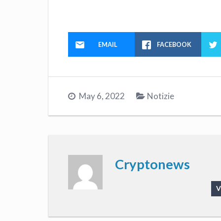
EMAIL
FACEBOOK
May 6, 2022
Notizie
Cryptonews
V