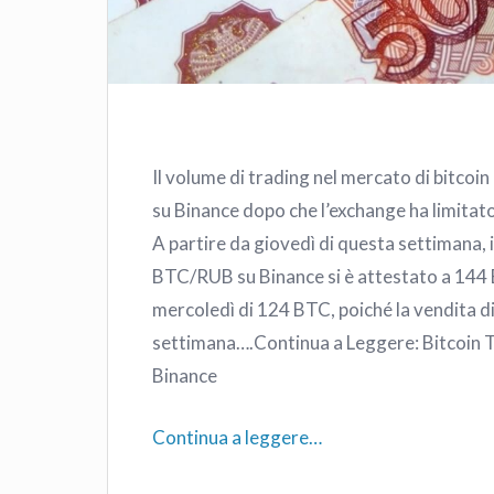
Il volume di trading nel mercato di bitcoi
su Binance dopo che l’exchange ha limitato l
A partire da giovedì di questa settimana, i
BTC/RUB su Binance si è attestato a 144 
mercoledì di 124 BTC, poiché la vendita di 
settimana….Continua a Leggere: Bitcoin T
Binance
Continua a leggere…