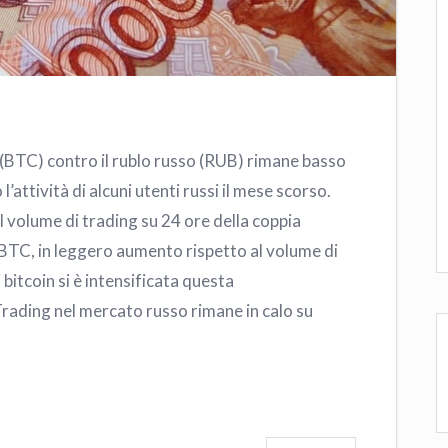
n (BTC) contro il rublo russo (RUB) rimane basso
’attività di alcuni utenti russi il mese scorso.
l volume di trading su 24 ore della coppia
BTC, in leggero aumento rispetto al volume di
bitcoin si è intensificata questa
rading nel mercato russo rimane in calo su