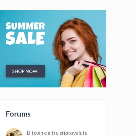
Forums
Bitcoin e altre criptovalute