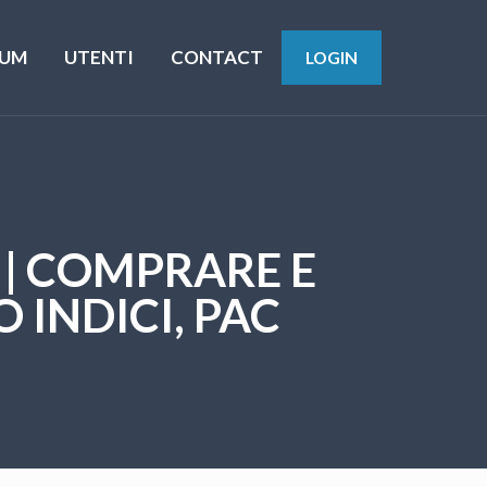
UM
UTENTI
CONTACT
LOGIN
 | COMPRARE E
 INDICI, PAC