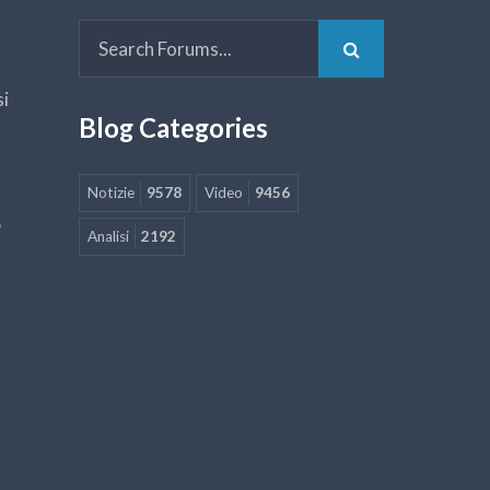
si
Blog Categories
Notizie
9578
Video
9456
5
Analisi
2192