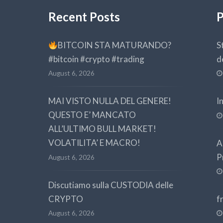
Recent Posts
P
BITCOIN STA MATURANDO?
S
#bitcoin #crypto #trading
d
August 6, 2026
MAI VISTO NULLA DEL GENERE!
I
QUESTO E’ MANCATO
ALL’ULTIMO BULL MARKET!
VOLATILITA’ E MACRO!
A
P
August 6, 2026
Discutiamo sulla CUSTODIA delle
CRYPTO
f
August 6, 2026