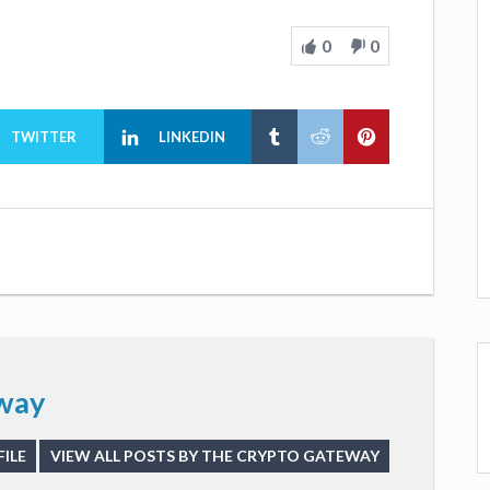
0
0
TWITTER
LINKEDIN
way
ILE
VIEW ALL POSTS BY THE CRYPTO GATEWAY