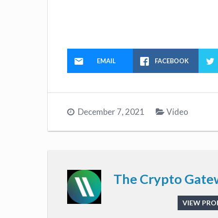
EMAIL
FACEBOOK
December 7, 2021
Video
The Crypto Gate
VIEW PROF