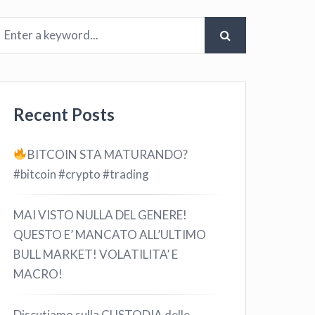
Recent Posts
BITCOIN STA MATURANDO?
#bitcoin #crypto #trading
MAI VISTO NULLA DEL GENERE!
QUESTO E’ MANCATO ALL’ULTIMO
BULL MARKET! VOLATILITA’ E
MACRO!
Discutiamo sulla CUSTODIA delle