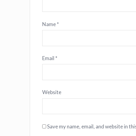
Name
*
Email
*
Website
Save my name, email, and website in thi