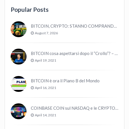
Popular Posts
BITCOIN, CRYPTO: STANNO COMPRANDO TUTTI (GUARDA QUESTI DATI), EPPURE…
August 7, 2026
BITCOIN cosa aspettarsi dopo il “Crollo”? – CryptoMonday NEWS w16/’21
April 19, 2021
BITCOIN è ora il Piano B del Mondo
April 16, 2021
COINBASE COIN sul NASDAQ e le CRYPTO volano!
April 14, 2021