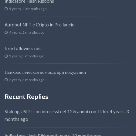
Indicatore Hash Ribbons
5 years, 10 months ago
Autobot NFT e Cripto in Pre lancio
4 years, 2 months ago
free followers net
2 years, 3 months ago
Психологическая помощь при похудении
2 years, 3 months ago
Recent Replies
Staking USDT con interessi del 12% annui con Tidex
4 years, 3
months ago
Indicatore Hash Ribbons
5 years, 10 months ago