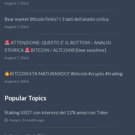
August 7, 2026
Bear market Bitcoin finito? I 3 dati dell’analisi ciclica
August 7, 2026
ATTENZIONE: QUESTO E’ IL BOTTOM – ANALISI
STORICA
BITCOIN / ALTCOINS [time sensitive]
August 7, 2026
BITCOIN STA MATURANDO? #bitcoin #crypto #trading
August 6, 2026
Popular Topics
Staking USDT con interessi del 12% annui con Tidex
4 years, 3 months ago