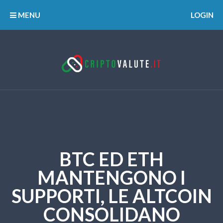
MENU
LOGIN
BTC ED ETH
MANTENGONO I
SUPPORTI, LE ALTCOIN
CONSOLIDANO