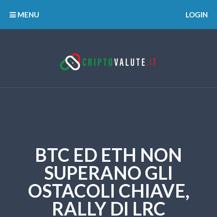
MENU
LOGIN
BTC ED ETH NON
SUPERANO GLI
OSTACOLI CHIAVE,
RALLY DI LRC