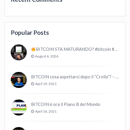
Popular Posts
BITCOIN STA MATURANDO? #bitcoin #crypto #trading
August 6, 2026
BITCOIN cosa aspettarsi dopo il “Crollo”? – CryptoMonday NEWS w16/’21
April 19, 2021
BITCOIN è ora il Piano B del Mondo
April 16, 2021