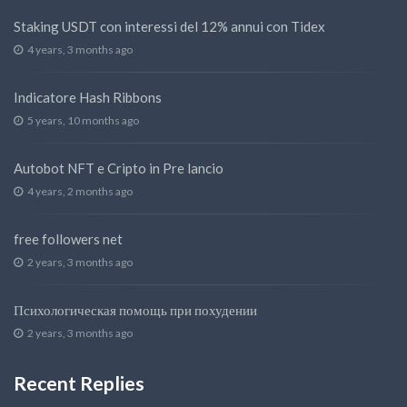
Staking USDT con interessi del 12% annui con Tidex
4 years, 3 months ago
Indicatore Hash Ribbons
5 years, 10 months ago
Autobot NFT e Cripto in Pre lancio
4 years, 2 months ago
free followers net
2 years, 3 months ago
Психологическая помощь при похудении
2 years, 3 months ago
Recent Replies