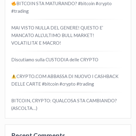
BITCOIN STA MATURANDO? #bitcoin #crypto
#trading
MAI VISTO NULLA DEL GENERE! QUESTO E’
MANCATO ALL’ULTIMO BULL MARKET!
VOLATILITA’ E MACRO!
Discutiamo sulla CUSTODIA delle CRYPTO
CRYPTO.COM ABBASSA DI NUOVO I CASHBACK
DELLE CARTE #bitcoin #crypto #trading
BITCOIN, CRYPTO: QUALCOSA STA CAMBIANDO?
(ASCOLTA…)
Recent Comments