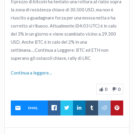
Il prezzo di bitcoin ha tentato una rottura al rialzo sopra
la zona di resistenza chiave di 30.500 USD, ma non è
riuscito a guadagnare forza per una mossa netta e ha
corretto al ribasso. Attualmente (04:03 UTC) è in calo
del 3% in un giorno e viene scambiato vicino a 29.300
USD. Anche BTC è in calo del 2% in una
settimana….Continua a Leggere: BTC ed ETH non
superano gli ostacoli chiave, rally di LRC
Continua a leggere…
0
0
EMAIL