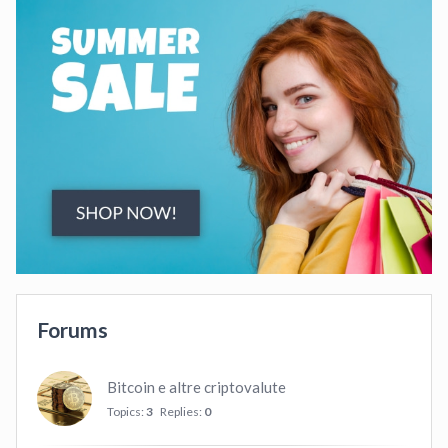
Forums
Bitcoin e altre criptovalute
Topics:
3
Replies:
0