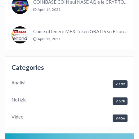
COINBASE COIN sul NASDAQ e le CRYPTO volano!
April 14, 2021
Come ottenere MEX Token GRATIS su Elrond ?
April 13, 2021
Categories
Analisi
2,192
Notizie
9,578
Video
9,456