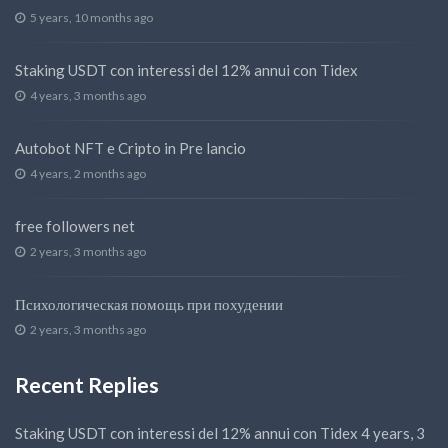
5 years, 10 months ago
Staking USDT con interessi del 12% annui con Tidex
4 years, 3 months ago
Autobot NFT e Cripto in Pre lancio
4 years, 2 months ago
free followers net
2 years, 3 months ago
Психологическая помощь при похудении
2 years, 3 months ago
Recent Replies
Staking USDT con interessi del 12% annui con Tidex
4 years, 3