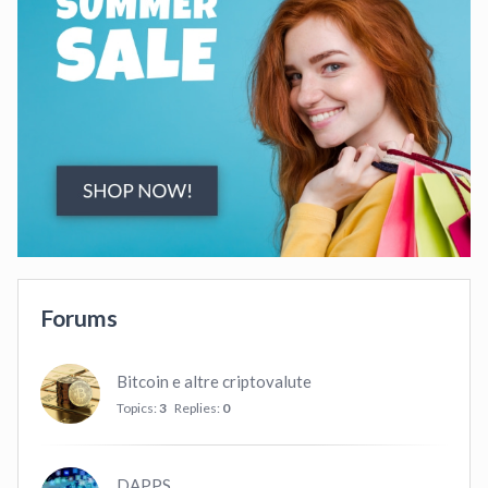
Forums
Bitcoin e altre criptovalute
Topics:
3
Replies:
0
DAPPS