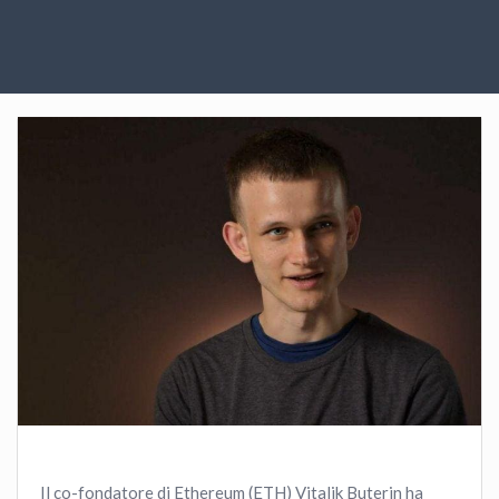
Il co-fondatore di Ethereum (ETH) Vitalik Buterin ha