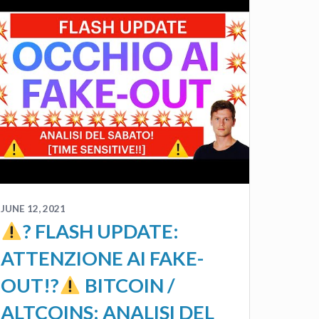
JUNE 12, 2021
? FLASH UPDATE:
ATTENZIONE AI FAKE-
OUT!?
BITCOIN /
ALTCOINS: ANALISI DEL