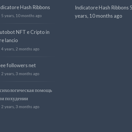
ndicatore Hash Ribbons
Indicatore Hash Ribbons
years, 10 months ago
5 years, 10 months ago
utobot NFT e Cripto in
re lancio
4 years, 2 months ago
ree followers net
2 years, 3 months ago
сихологическая помощь
ри похудении
2 years, 3 months ago