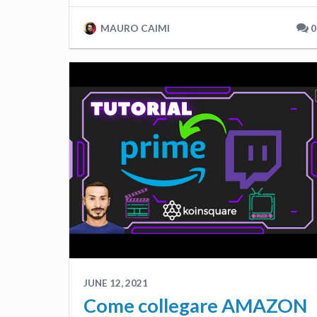
MAURO CAIMI
0
JUNE 12, 2021
Come collegare AMAZON