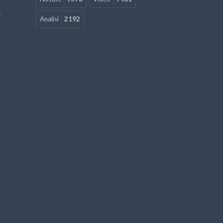
5
Analisi
2192