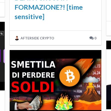
FORMAZIONE?! [time
sensitive]
AFTERSIDE CRYPTO
0