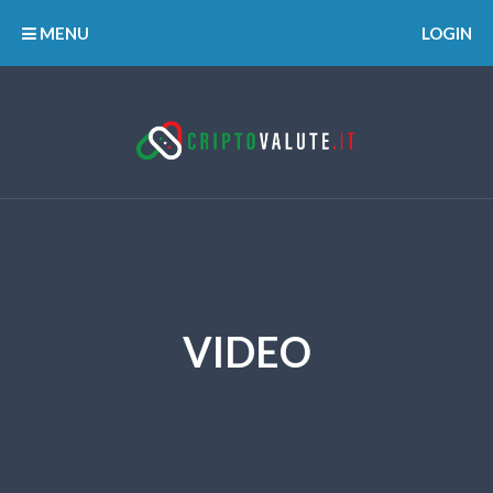
MENU
LOGIN
VIDEO