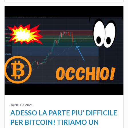
JUNE 10, 2021
ADESSO LA PARTE PIU’ DIFFICILE
PER BITCOIN! TIRIAMO UN