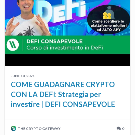
JUNE 10, 2021
COME GUADAGNARE CRYPTO
CON LA DEFI: Strategia per
investire | DEFI CONSAPEVOLE
THE CRYPTO GATEWAY
0