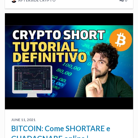
AFTERSIDE CRYPTO
0
JUNE 11, 2021
BITCOIN: Come SHORTARE e