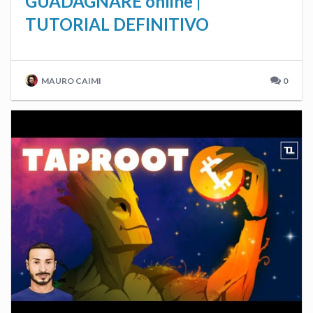
GUADAGNARE online |
TUTORIAL DEFINITIVO
MAURO CAIMI
0