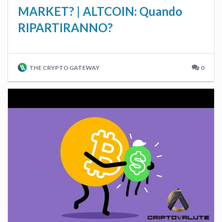
MARKET? | ALTCOIN: Quando
RIPARTIRANNO?
THE CRYPTO GATEWAY
0