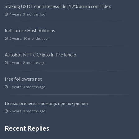
Staking USDT con interessi del 12% annui con Tidex
4 years, 3 months ago
Indicatore Hash Ribbons
5 years, 10 months ago
Autobot NFT e Cripto in Pre lancio
4 years, 2 months ago
free followers net
2 years, 3 months ago
Психологическая помощь при похудении
2 years, 3 months ago
Recent Replies