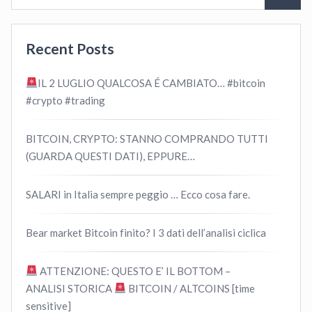
Recent Posts
IL 2 LUGLIO QUALCOSA É CAMBIATO… #bitcoin
#crypto #trading
BITCOIN, CRYPTO: STANNO COMPRANDO TUTTI
(GUARDA QUESTI DATI), EPPURE…
SALARI in Italia sempre peggio … Ecco cosa fare.
Bear market Bitcoin finito? I 3 dati dell’analisi ciclica
ATTENZIONE: QUESTO E’ IL BOTTOM –
ANALISI STORICA
BITCOIN / ALTCOINS [time
sensitive]