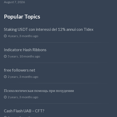
August 7, 2026
Popular Topics
Staking USDT con interessi del 12% annui con Tidex
4 years, 3 months ago
Indicatore Hash Ribbons
5 years, 10 months ago
free followers net
2 years, 3 months ago
Психологическая помощь при похудении
2 years, 3 months ago
Cash Flash UAB – CFT?