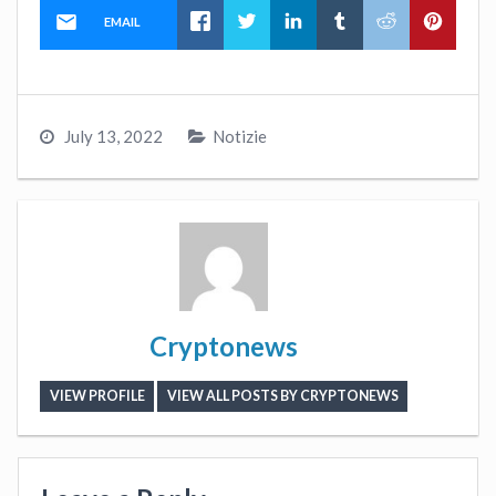
EMAIL
July 13, 2022
Notizie
Cryptonews
VIEW PROFILE
VIEW ALL POSTS BY CRYPTONEWS