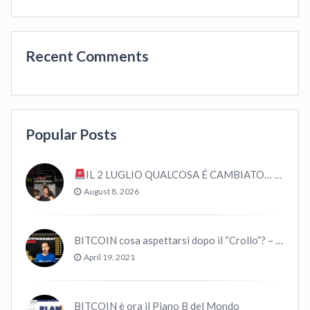
Recent Comments
Popular Posts
IL 2 LUGLIO QUALCOSA É CAMBIATO… #bitcoin #crypto #trading
August 8, 2026
BITCOIN cosa aspettarsi dopo il “Crollo”? – CryptoMonday NEWS w16/’21
April 19, 2021
BITCOIN è ora il Piano B del Mondo