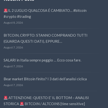
IL 2 LUGLIO QUALCOSA É CAMBIATO… #bitcoin
#crypto #trading
August 8, 2026
BITCOIN, CRYPTO: STANNO COMPRANDO TUTTI
(GUARDA QUESTI DATI), EPPURE…
August 7, 2026
SALARI in Italia sempre peggio … Ecco cosa fare.
August 7, 2026
Bear market Bitcoin finito? I 3 dati dell’analisi ciclica
August 7, 2026
ATTENZIONE: QUESTO E’ IL BOTTOM – ANALISI
STORICA
BITCOIN / ALTCOINS [time sensitive]