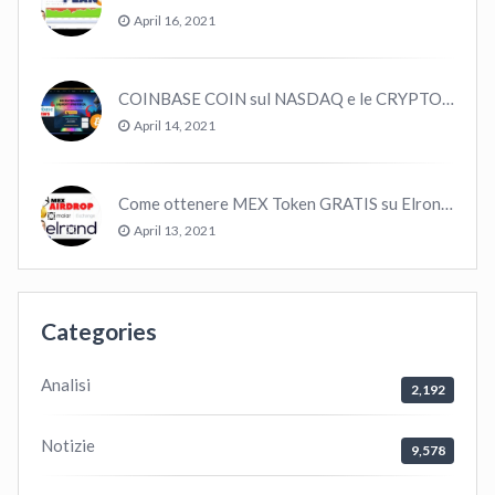
April 16, 2021
COINBASE COIN sul NASDAQ e le CRYPTO volano!
April 14, 2021
Come ottenere MEX Token GRATIS su Elrond ?
April 13, 2021
Categories
Analisi
2,192
Notizie
9,578