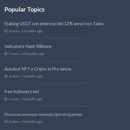
Popular Topics
Staking USDT con interessi del 12% annui con Tidex
4 years, 3 months ago
Indicatore Hash Ribbons
5 years, 10 months ago
Autobot NFT e Cripto in Pre lancio
4 years, 2 months ago
free followers net
2 years, 3 months ago
Психологическая помощь при похудении
2 years, 3 months ago