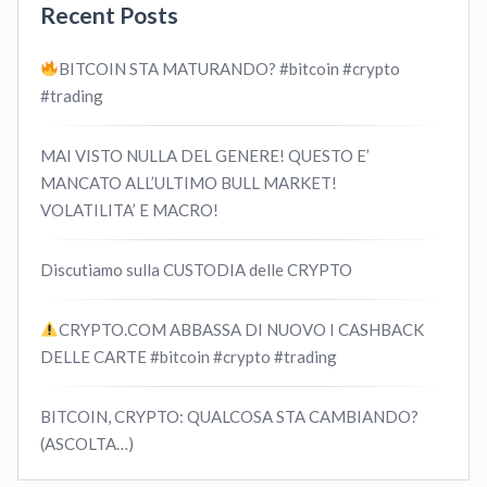
Recent Posts
BITCOIN STA MATURANDO? #bitcoin #crypto
#trading
MAI VISTO NULLA DEL GENERE! QUESTO E’
MANCATO ALL’ULTIMO BULL MARKET!
VOLATILITA’ E MACRO!
Discutiamo sulla CUSTODIA delle CRYPTO
CRYPTO.COM ABBASSA DI NUOVO I CASHBACK
DELLE CARTE #bitcoin #crypto #trading
BITCOIN, CRYPTO: QUALCOSA STA CAMBIANDO?
(ASCOLTA…)