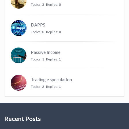
Topics:
3
Replies:
0
DAPPS
Topics:
0
Replies:
0
Passive Income
Topics:
1
Replies:
1
Trading e speculation
Topics:
2
Replies:
1
Recent Posts