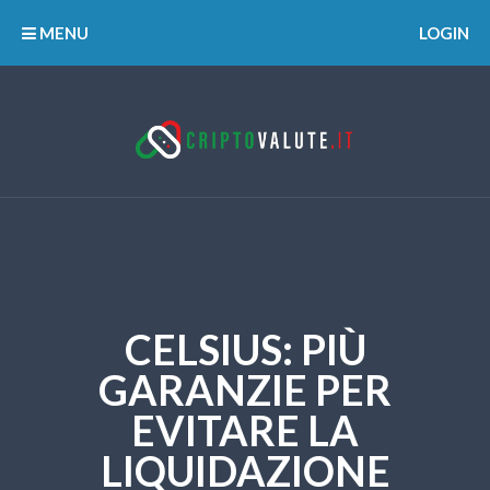
MENU
LOGIN
CELSIUS: PIÙ
GARANZIE PER
EVITARE LA
LIQUIDAZIONE