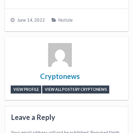
June 14, 2022
Notizie
Cryptonews
VIEW PROFILE
VIEW ALL POSTS BY CRYPTONEWS
Leave a Reply
Your email address will not be published.
Required fields