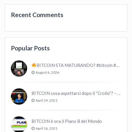
Recent Comments
Popular Posts
BITCOIN STA MATURANDO? #bitcoin #crypto #trading
August 6, 2026
BITCOIN cosa aspettarsi dopo il “Crollo”? – CryptoMonday NEWS w16/’21
April 19, 2021
BITCOIN è ora il Piano B del Mondo
April 16, 2021