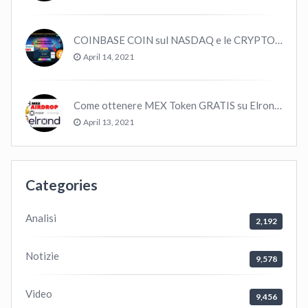
COINBASE COIN sul NASDAQ e le CRYPTO volano!
April 14, 2021
Come ottenere MEX Token GRATIS su Elrond ?
April 13, 2021
Categories
Analisi
2,192
Notizie
9,578
Video
9,456