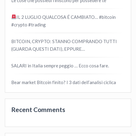
Le cose che possiedi finiscono per possedere te
IL 2 LUGLIO QUALCOSA É CAMBIATO… #bitcoin
#crypto #trading
BITCOIN, CRYPTO: STANNO COMPRANDO TUTTI
(GUARDA QUESTI DATI), EPPURE…
SALARI in Italia sempre peggio … Ecco cosa fare.
Bear market Bitcoin finito? I 3 dati dell’analisi ciclica
Recent Comments