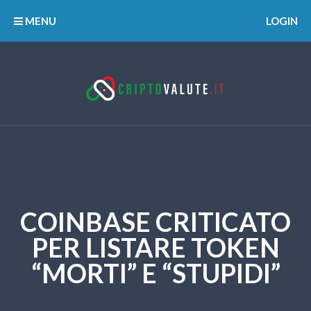
MENU
LOGIN
COINBASE CRITICATO
PER LISTARE TOKEN
“MORTI” E “STUPIDI”