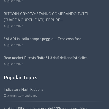
August 8, 2026
BITCOIN, CRYPTO: STANNO COMPRANDO TUTTI
(GUARDA QUESTI DATI), EPPURE…
August 7, 2026
SALARI in Italia sempre peggio … Ecco cosa fare.
August 7, 2026
Bear market Bitcoin finito? I 3 dati dell’analisi ciclica
August 7, 2026
Popular Topics
Indicatore Hash Ribbons
5 years, 10 months ago
Staking USDT con interessi del 12% annui con Tidex