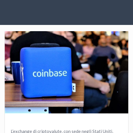
L’exchange di criptovalute, con sede negli Stati Uniti,