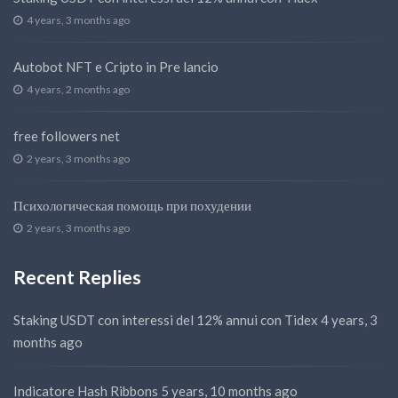
4 years, 3 months ago
Autobot NFT e Cripto in Pre lancio
4 years, 2 months ago
free followers net
2 years, 3 months ago
Психологическая помощь при похудении
2 years, 3 months ago
Recent Replies
Staking USDT con interessi del 12% annui con Tidex
4 years, 3
months ago
Indicatore Hash Ribbons
5 years, 10 months ago