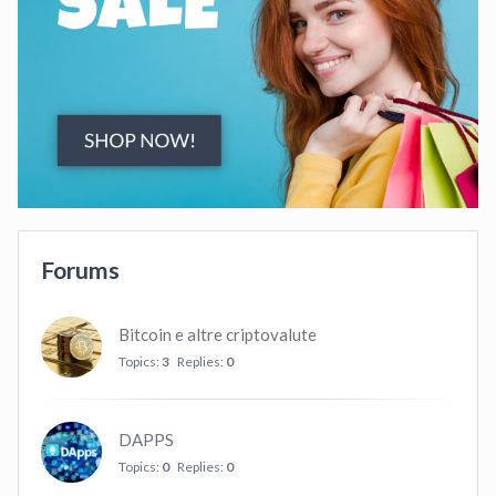
Forums
Bitcoin e altre criptovalute
Topics:
3
Replies:
0
DAPPS
Topics:
0
Replies:
0