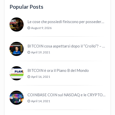
Popular Posts
Le cose che possiedi finiscono per possedere te
August 9, 2026
BITCOIN cosa aspettarsi dopo il “Crollo”? – CryptoMonday NEWS w16/’21
April 19, 2021
BITCOIN è ora il Piano B del Mondo
April 16, 2021
COINBASE COIN sul NASDAQ e le CRYPTO volano!
April 14, 2021