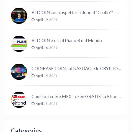
BITCOIN cosa aspettarsi dopo il “Crollo”? – CryptoMonday NEWS w16/’21
April 19, 2021
BITCOIN è ora il Piano B del Mondo
April 16, 2021
COINBASE COIN sul NASDAQ e le CRYPTO volano!
April 14, 2021
Come ottenere MEX Token GRATIS su Elrond ?
April 13, 2021
Categories