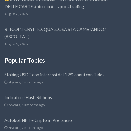
DELLE CARTE #bitcoin #crypto #trading
August 6, 2026
BITCOIN, CRYPTO: QUALCOSA STA CAMBIANDO?
(ASCOLTA…)
August 5, 2026
Popular Topics
Staking USDT con interessi del 12% annui con Tidex
4 years, 3 months ago
Indicatore Hash Ribbons
5 years, 10 months ago
Autobot NFT e Cripto in Pre lancio
4 years, 2 months ago