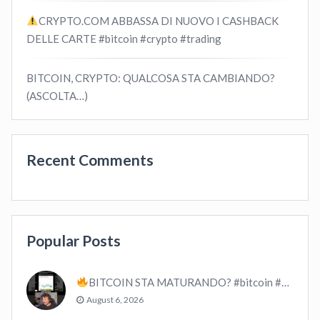
CRYPTO.COM ABBASSA DI NUOVO I CASHBACK
DELLE CARTE #bitcoin #crypto #trading
BITCOIN, CRYPTO: QUALCOSA STA CAMBIANDO?
(ASCOLTA…)
Recent Comments
Popular Posts
BITCOIN STA MATURANDO? #bitcoin #crypto #trading
August 6, 2026