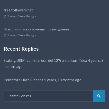
free followers net
2 years, 3 months ago
Психологическая помощь при похудении
2 years, 3 months ago
Recent Replies
Staking USDT con interessi del 12% annui con Tidex
4 years, 3
months ago
Indicatore Hash Ribbons
5 years, 10 months ago