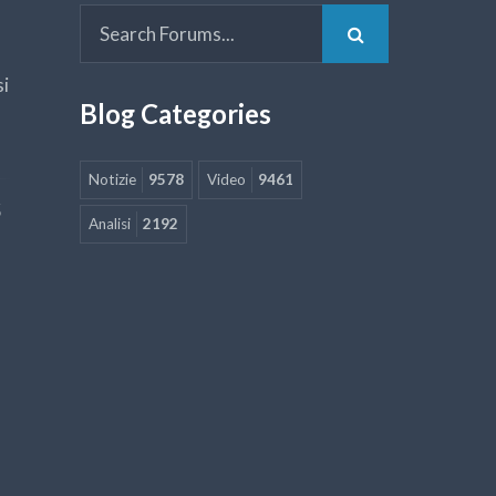
si
Blog Categories
Notizie
9578
Video
9461
5
Analisi
2192