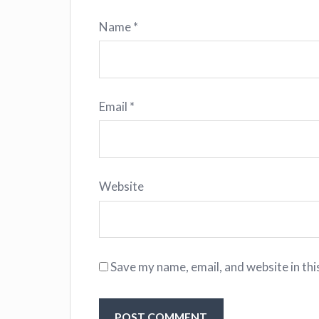
Name
*
Email
*
Website
Save my name, email, and website in thi