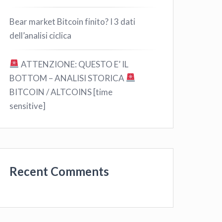
Bear market Bitcoin finito? I 3 dati
dell’analisi ciclica
ATTENZIONE: QUESTO E’ IL
BOTTOM – ANALISI STORICA
BITCOIN / ALTCOINS [time
sensitive]
Recent Comments