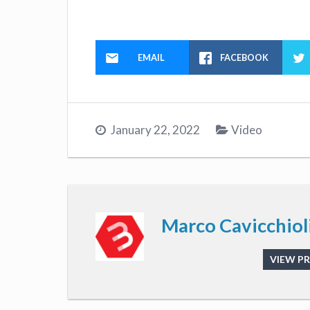
EMAIL
FACEBOOK
January 22, 2022
Video
Marco Cavicchiol
VIEW PR