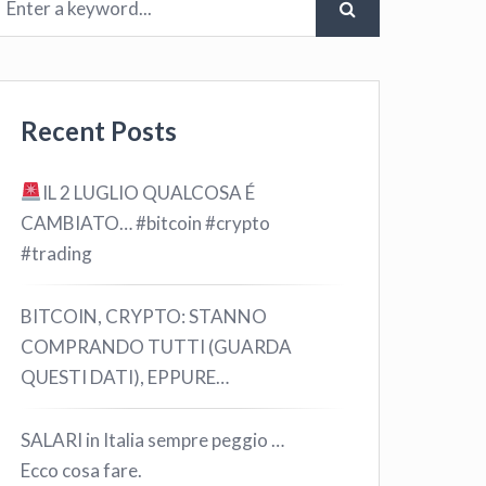
Recent Posts
IL 2 LUGLIO QUALCOSA É
CAMBIATO… #bitcoin #crypto
#trading
BITCOIN, CRYPTO: STANNO
COMPRANDO TUTTI (GUARDA
QUESTI DATI), EPPURE…
SALARI in Italia sempre peggio …
Ecco cosa fare.