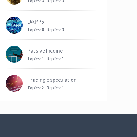
Topics:
3
Replies:
0
DAPPS
Topics:
0
Replies:
0
Passive Income
Topics:
1
Replies:
1
Trading e speculation
Topics:
2
Replies:
1