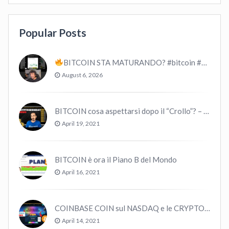
Popular Posts
BITCOIN STA MATURANDO? #bitcoin #crypto #trading
August 6, 2026
BITCOIN cosa aspettarsi dopo il “Crollo”? – CryptoMonday NEWS w16/’21
April 19, 2021
BITCOIN è ora il Piano B del Mondo
April 16, 2021
COINBASE COIN sul NASDAQ e le CRYPTO volano!
April 14, 2021