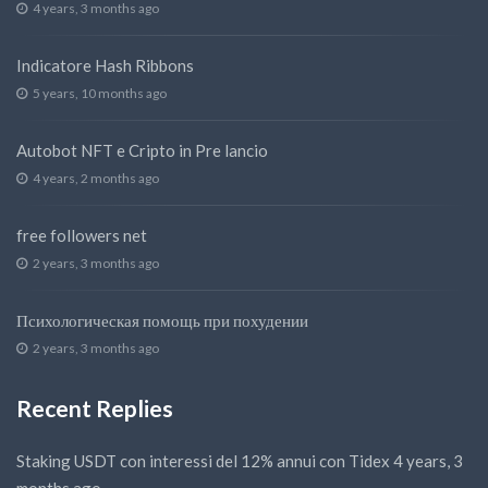
4 years, 3 months ago
Indicatore Hash Ribbons
5 years, 10 months ago
Autobot NFT e Cripto in Pre lancio
4 years, 2 months ago
free followers net
2 years, 3 months ago
Психологическая помощь при похудении
2 years, 3 months ago
Recent Replies
Staking USDT con interessi del 12% annui con Tidex
4 years, 3