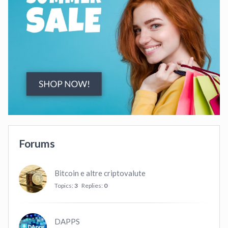
Forums
Bitcoin e altre criptovalute
Topics:
3
Replies:
0
DAPPS