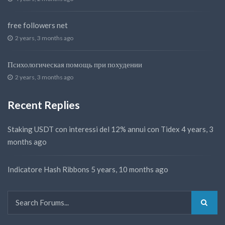
free followers net
2 years, 3 months ago
Психологическая помощь при похудении
2 years, 3 months ago
Recent Replies
Staking USDT con interessi del 12% annui con Tidex
4 years, 3
months ago
Indicatore Hash Ribbons
5 years, 10 months ago