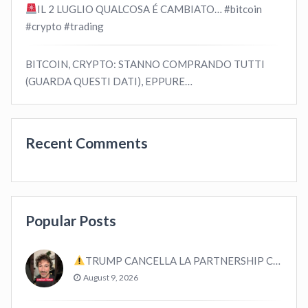
IL 2 LUGLIO QUALCOSA É CAMBIATO… #bitcoin
#crypto #trading
BITCOIN, CRYPTO: STANNO COMPRANDO TUTTI
(GUARDA QUESTI DATI), EPPURE…
Recent Comments
Popular Posts
TRUMP CANCELLA LA PARTNERSHIP CON CRYPTO.COM E CRO #bitcoin #crypto #trading
August 9, 2026