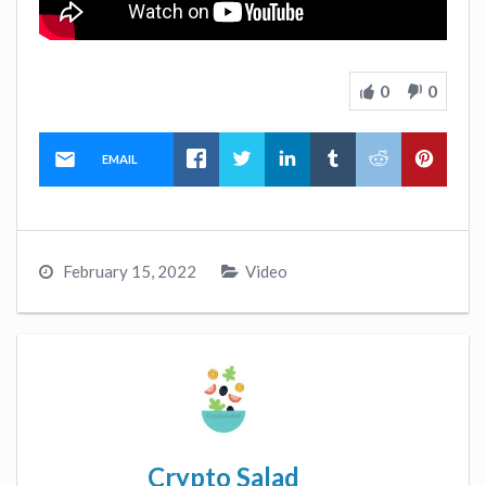
0
0
EMAIL
February 15, 2022
Video
Crypto Salad