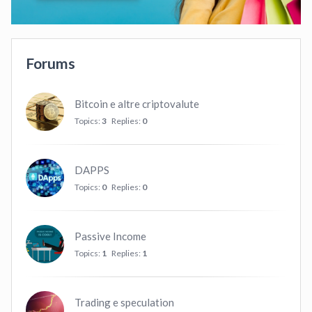
Forums
Bitcoin e altre criptovalute
Topics:
3
Replies:
0
DAPPS
Topics:
0
Replies:
0
Passive Income
Topics:
1
Replies:
1
Trading e speculation