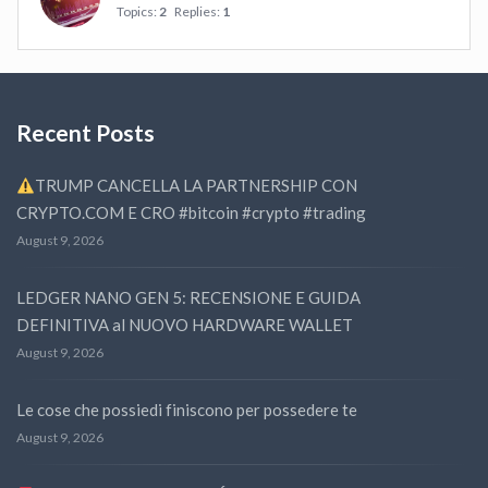
Topics:
2
Replies:
1
Recent Posts
TRUMP CANCELLA LA PARTNERSHIP CON
CRYPTO.COM E CRO #bitcoin #crypto #trading
August 9, 2026
LEDGER NANO GEN 5: RECENSIONE E GUIDA
DEFINITIVA al NUOVO HARDWARE WALLET
August 9, 2026
Le cose che possiedi finiscono per possedere te
August 9, 2026