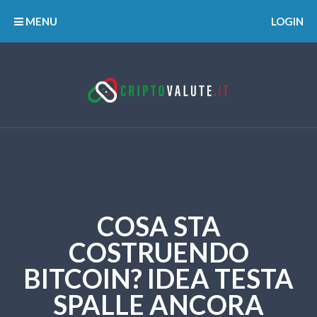
MENU
LOGIN
COSA STA
COSTRUENDO
BITCOIN? IDEA TESTA
SPALLE ANCORA