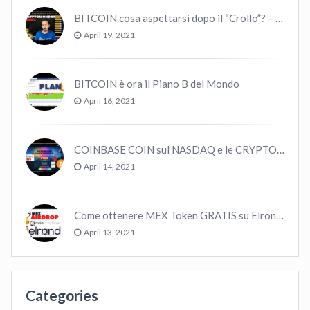
BITCOIN cosa aspettarsi dopo il “Crollo”? – CryptoMonday NEWS w16/’21
April 19, 2021
BITCOIN è ora il Piano B del Mondo
April 16, 2021
COINBASE COIN sul NASDAQ e le CRYPTO volano!
April 14, 2021
Come ottenere MEX Token GRATIS su Elrond ?
April 13, 2021
Categories