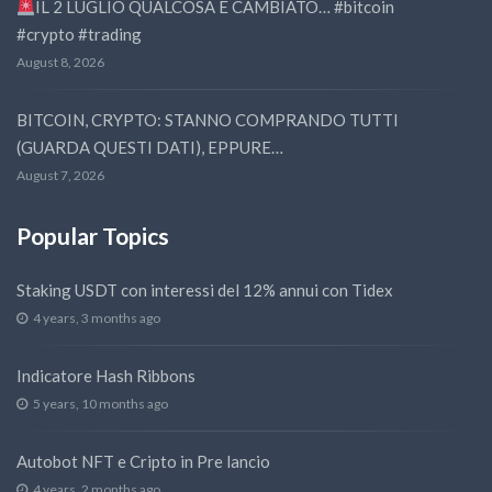
IL 2 LUGLIO QUALCOSA É CAMBIATO… #bitcoin
#crypto #trading
August 8, 2026
BITCOIN, CRYPTO: STANNO COMPRANDO TUTTI
(GUARDA QUESTI DATI), EPPURE…
August 7, 2026
Popular Topics
Staking USDT con interessi del 12% annui con Tidex
4 years, 3 months ago
Indicatore Hash Ribbons
5 years, 10 months ago
Autobot NFT e Cripto in Pre lancio
4 years, 2 months ago