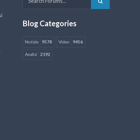
si
Blog Categories
Notizie
9578
Video
9456
5
Analisi
2192