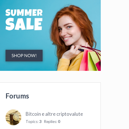
Forums
Bitcoin e altre criptovalute
Topics:
3
Replies:
0