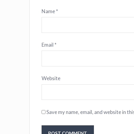
Name
*
Email
*
Website
Save my name, email, and website in thi