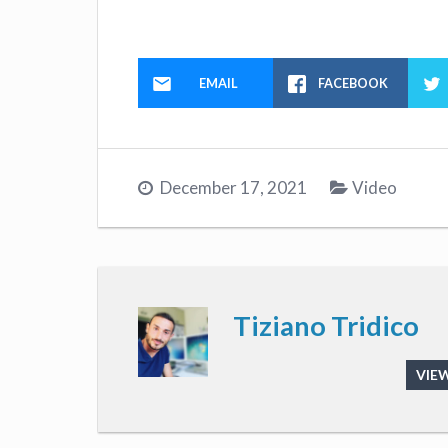
EMAIL
FACEBOOK
December 17, 2021
Video
Tiziano Tridico
VIEW