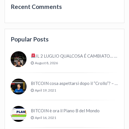
Recent Comments
Popular Posts
IL 2 LUGLIO QUALCOSA É CAMBIATO… #bitcoin #crypto #trading
August 8, 2026
BITCOIN cosa aspettarsi dopo il “Crollo”? – CryptoMonday NEWS w16/’21
April 19, 2021
BITCOIN è ora il Piano B del Mondo
April 16, 2021