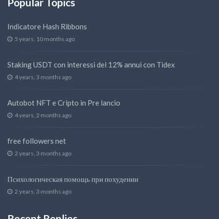
Popular Topics
Indicatore Hash Ribbons
5 years, 10 months ago
Staking USDT con interessi del 12% annui con Tidex
4 years, 3 months ago
Autobot NFT e Cripto in Pre lancio
4 years, 2 months ago
free followers net
2 years, 3 months ago
Психологическая помощь при похудении
2 years, 3 months ago
Recent Replies