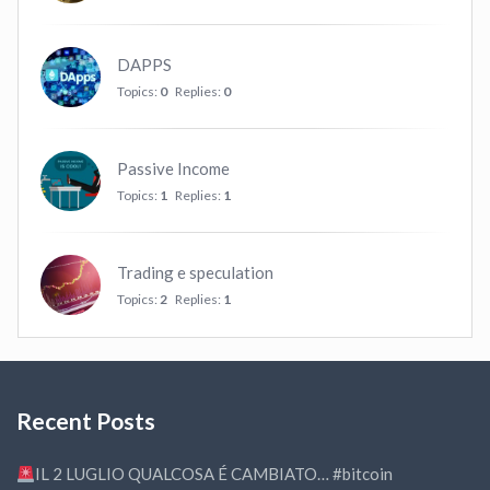
DAPPS
Topics:
0
Replies:
0
Passive Income
Topics:
1
Replies:
1
Trading e speculation
Topics:
2
Replies:
1
Recent Posts
IL 2 LUGLIO QUALCOSA É CAMBIATO… #bitcoin