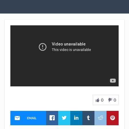
0
0
EMAIL