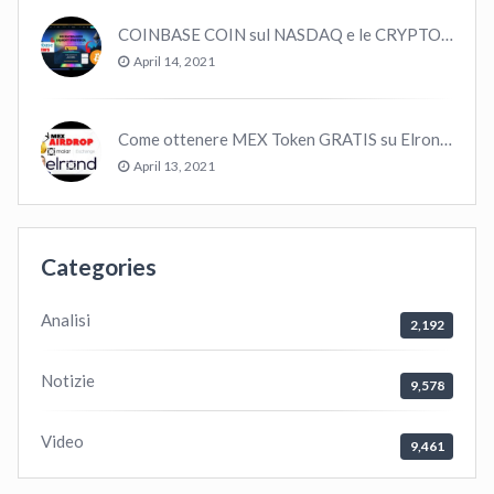
COINBASE COIN sul NASDAQ e le CRYPTO volano!
April 14, 2021
Come ottenere MEX Token GRATIS su Elrond ?
April 13, 2021
Categories
Analisi
2,192
Notizie
9,578
Video
9,461