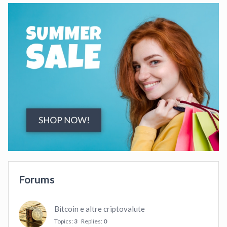
Forums
Bitcoin e altre criptovalute
Topics:
3
Replies:
0