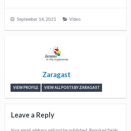
September 14, 2021
Video
Zaragast
VIEW PROFILE
VIEW ALL POSTS BY ZARAGAST
Leave a Reply
Your email address will not be published.
Required fields