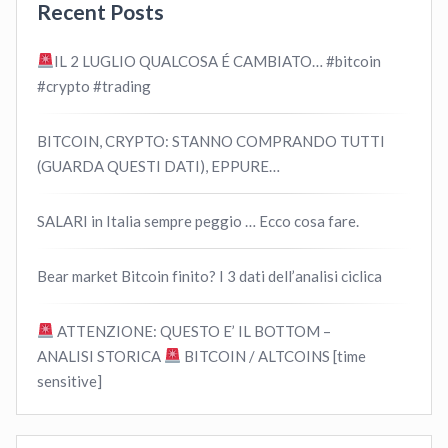
Recent Posts
IL 2 LUGLIO QUALCOSA É CAMBIATO… #bitcoin
#crypto #trading
BITCOIN, CRYPTO: STANNO COMPRANDO TUTTI
(GUARDA QUESTI DATI), EPPURE…
SALARI in Italia sempre peggio … Ecco cosa fare.
Bear market Bitcoin finito? I 3 dati dell’analisi ciclica
ATTENZIONE: QUESTO E’ IL BOTTOM –
ANALISI STORICA
BITCOIN / ALTCOINS [time
sensitive]