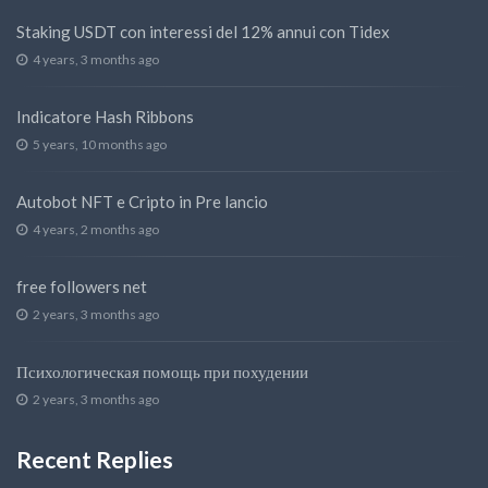
Staking USDT con interessi del 12% annui con Tidex
4 years, 3 months ago
Indicatore Hash Ribbons
5 years, 10 months ago
Autobot NFT e Cripto in Pre lancio
4 years, 2 months ago
free followers net
2 years, 3 months ago
Психологическая помощь при похудении
2 years, 3 months ago
Recent Replies