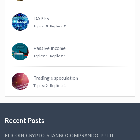
DAPPS
Topics:
0
Replies:
0
Passive Income
Topics:
1
Replies:
1
Trading e speculation
Topics:
2
Replies:
1
Recent Posts
BITCOIN, CRYPTO: STANNO COMPRANDO TUTTI