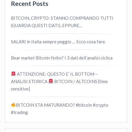
Recent Posts
BITCOIN, CRYPTO: STANNO COMPRANDO TUTTI
(GUARDA QUESTI DATI), EPPURE…
SALARI in Italia sempre peggio … Ecco cosa fare.
Bear market Bitcoin finito? I 3 dati dell’analisi ciclica
ATTENZIONE: QUESTO E’ IL BOTTOM –
ANALISI STORICA
BITCOIN / ALTCOINS [time
sensitive]
BITCOIN STA MATURANDO? #bitcoin #crypto
#trading