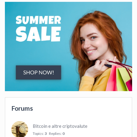
Forums
Bitcoin e altre criptovalute
Topics:
3
Replies:
0