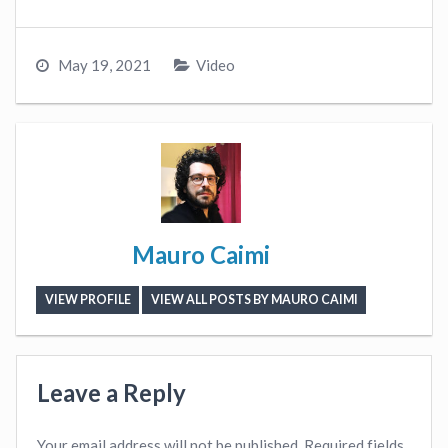
May 19, 2021
Video
Mauro Caimi
VIEW PROFILE
VIEW ALL POSTS BY MAURO CAIMI
Leave a Reply
Your email address will not be published.
Required fields