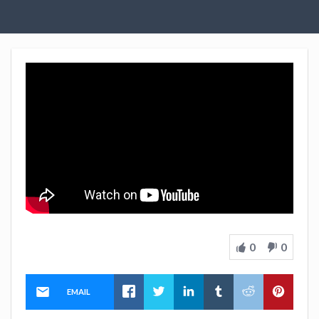
0
0
EMAIL