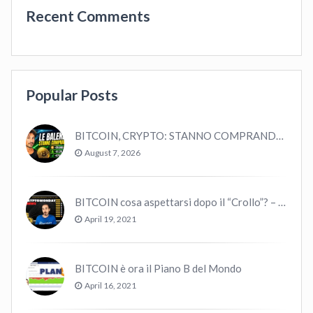
Recent Comments
Popular Posts
BITCOIN, CRYPTO: STANNO COMPRANDO TUTTI (GUARDA QUESTI DATI), EPPURE…
August 7, 2026
BITCOIN cosa aspettarsi dopo il “Crollo”? – CryptoMonday NEWS w16/’21
April 19, 2021
BITCOIN è ora il Piano B del Mondo
April 16, 2021