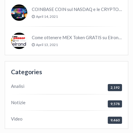
COINBASE COIN sul NASDAQ e le CRYPTO volano!
April 14, 2021
Come ottenere MEX Token GRATIS su Elrond ?
April 13, 2021
Categories
Analisi
2,192
Notizie
9,578
Video
9,460