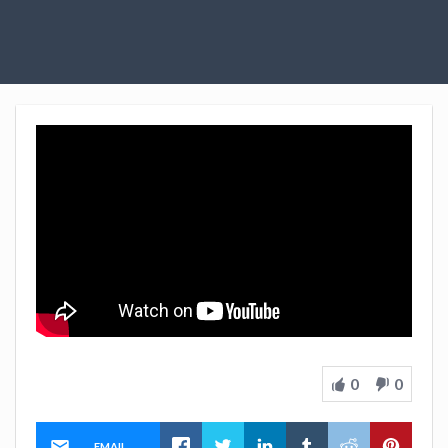
0
0
EMAIL