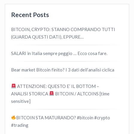
Recent Posts
BITCOIN, CRYPTO: STANNO COMPRANDO TUTTI
(GUARDA QUESTI DATI), EPPURE…
SALARI in Italia sempre peggio … Ecco cosa fare.
Bear market Bitcoin finito? I 3 dati dell’analisi ciclica
ATTENZIONE: QUESTO E’ IL BOTTOM –
ANALISI STORICA
BITCOIN / ALTCOINS [time
sensitive]
BITCOIN STA MATURANDO? #bitcoin #crypto
#trading