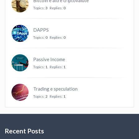
Bitcoin e altre criptovalute
Topics:
3
Replies:
0
DAPPS
Topics:
0
Replies:
0
Passive Income
Topics:
1
Replies:
1
Trading e speculation
Topics:
2
Replies:
1
Recent Posts