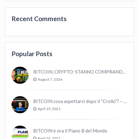
Recent Comments
Popular Posts
BITCOIN, CRYPTO: STANNO COMPRANDO TUTTI (GUARDA QUESTI DATI), EPPURE…
August 7, 2026
BITCOIN cosa aspettarsi dopo il “Crollo”? – CryptoMonday NEWS w16/’21
April 19, 2021
BITCOIN è ora il Piano B del Mondo
April 16, 2021