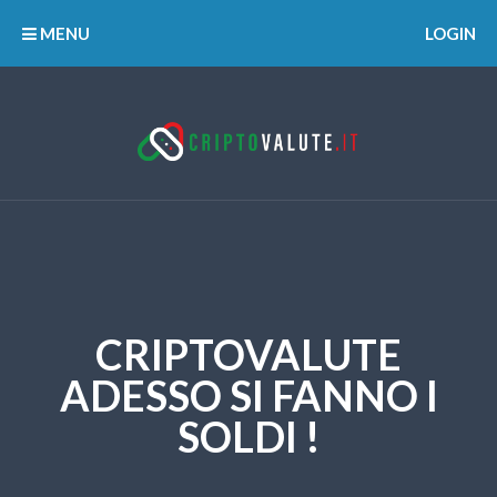
MENU
LOGIN
CRIPTOVALUTE
ADESSO SI FANNO I
SOLDI !