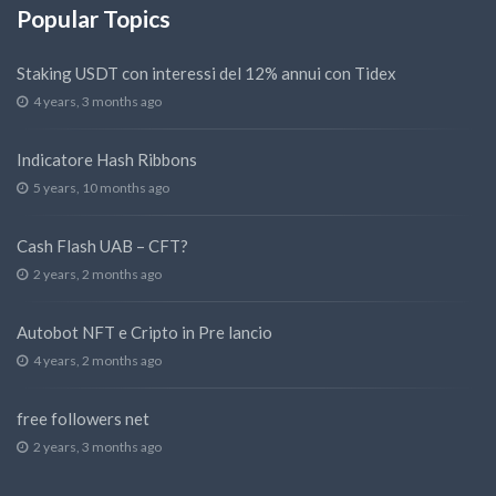
Popular Topics
Staking USDT con interessi del 12% annui con Tidex
4 years, 3 months ago
Indicatore Hash Ribbons
5 years, 10 months ago
Cash Flash UAB – CFT?
2 years, 2 months ago
Autobot NFT e Cripto in Pre lancio
4 years, 2 months ago
free followers net
2 years, 3 months ago