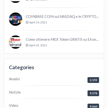
COINBASE COIN sul NASDAQ e le CRYPTO volano!
April 14, 2021
Come ottenere MEX Token GRATIS su Elrond ?
April 13, 2021
Categories
Analisi
2,192
Notizie
9,578
Video
9,460