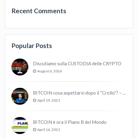
Recent Comments
Popular Posts
Discutiamo sulla CUSTODIA delle CRYPTO
August 6, 2026
BITCOIN cosa aspettarsi dopo il “Crollo”? – CryptoMonday NEWS w16/’21
April 19, 2021
BITCOIN è ora il Piano B del Mondo
April 16, 2021