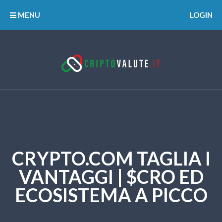
MENU
LOGIN
CRYPTO.COM TAGLIA I
VANTAGGI | $CRO ED
ECOSISTEMA A PICCO