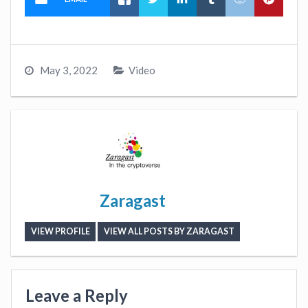
May 3, 2022
Video
Zaragast
VIEW PROFILE
VIEW ALL POSTS BY ZARAGAST
Leave a Reply