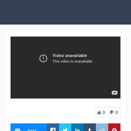
0
0
EMAIL