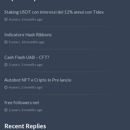
Staking USDT con interessi del 12% annui con Tidex
4 years, 3 months ago
Indicatore Hash Ribbons
5 years, 10 months ago
Cash Flash UAB – CFT?
2 years, 2 months ago
Autobot NFT e Cripto in Pre lancio
4 years, 2 months ago
free followers net
2 years, 3 months ago
Recent Replies