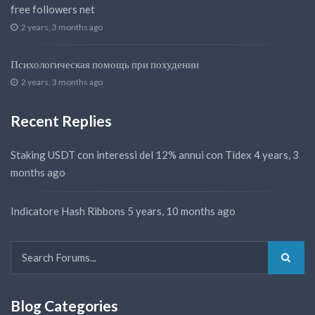
free followers net
2 years, 3 months ago
Психологическая помощь при похудении
2 years, 3 months ago
Recent Replies
Staking USDT con interessi del 12% annui con Tidex
4 years, 3
months ago
Indicatore Hash Ribbons
5 years, 10 months ago
Blog Categories