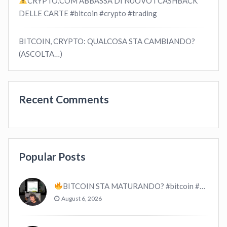
CRYPTO.COM ABBASSA DI NUOVO I CASHBACK
DELLE CARTE #bitcoin #crypto #trading
BITCOIN, CRYPTO: QUALCOSA STA CAMBIANDO?
(ASCOLTA…)
Recent Comments
Popular Posts
BITCOIN STA MATURANDO? #bitcoin #crypto #trading
August 6, 2026