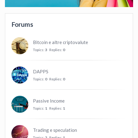
Forums
Bitcoin e altre criptovalute
Topics:
3
Replies:
0
DAPPS
Topics:
0
Replies:
0
Passive Income
Topics:
1
Replies:
1
Trading e speculation
Topics:
2
Replies:
1