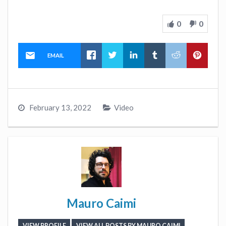
0
0
EMAIL
February 13, 2022
Video
Mauro Caimi
VIEW PROFILE
VIEW ALL POSTS BY MAURO CAIMI