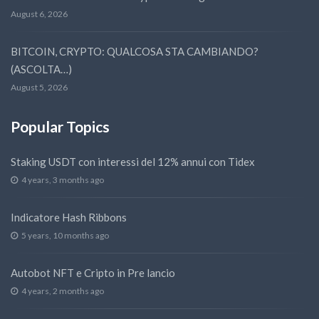
August 6, 2026
BITCOIN, CRYPTO: QUALCOSA STA CAMBIANDO?
(ASCOLTA…)
August 5, 2026
Popular Topics
Staking USDT con interessi del 12% annui con Tidex
4 years, 3 months ago
Indicatore Hash Ribbons
5 years, 10 months ago
Autobot NFT e Cripto in Pre lancio
4 years, 2 months ago