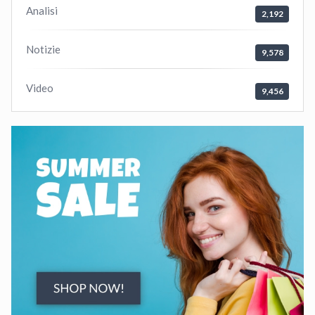
Analisi
2,192
Notizie
9,578
Video
9,456