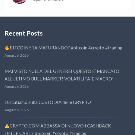
Recent Posts
BITCOIN STA MATURANDO? #bitcoin #crypto #trading
August 6, 2026
MAI VISTO NULLA DEL GENERE! QUESTO E’ MANCATO
ALL’ULTIMO BULL MARKET! VOLATILITA’ E MACRO!
August 6, 2026
Discutiamo sulla CUSTODIA delle CRYPTO
August 6, 2026
CRYPTO.COM ABBASSA DI NUOVO I CASHBACK
DELLE CARTE #bitcoin #crypto #trading