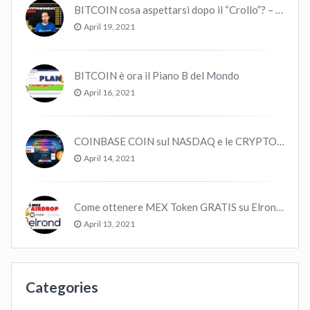
BITCOIN cosa aspettarsi dopo il “Crollo”? – CryptoMonday NEWS w16/’21
April 19, 2021
BITCOIN è ora il Piano B del Mondo
April 16, 2021
COINBASE COIN sul NASDAQ e le CRYPTO volano!
April 14, 2021
Come ottenere MEX Token GRATIS su Elrond ?
April 13, 2021
Categories