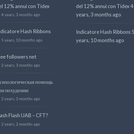
el 12% annui con Tidex
del 12% annui con Tidex
4
years, 3 months ago
4 years, 3 months ago
ndicatore Hash Ribbons
Indicatore Hash Ribbons
years, 10 months ago
5 years, 10 months ago
ree followers net
2 years, 3 months ago
сихологическая помощь
ри похудении
2 years, 3 months ago
ash Flash UAB – CFT?
2 years, 2 months ago