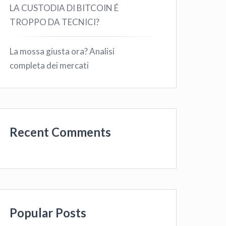
LA CUSTODIA DI BITCOIN É
TROPPO DA TECNICI?
La mossa giusta ora? Analisi
completa dei mercati
Recent Comments
Popular Posts