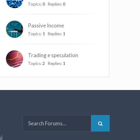
Topics:
0
Replies:
0
Passive Income
Topics:
1
Replies:
1
Trading e speculation
Topics:
2
Replies:
1
si