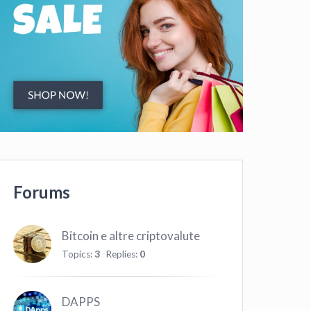
Forums
Bitcoin e altre criptovalute
Topics:
3
Replies:
0
DAPPS