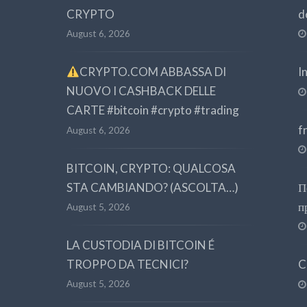
CRYPTO
d
August 6, 2026
CRYPTO.COM ABBASSA DI
I
NUOVO I CASHBACK DELLE
CARTE #bitcoin #crypto #trading
f
August 6, 2026
BITCOIN, CRYPTO: QUALCOSA
STA CAMBIANDO? (ASCOLTA…)
П
п
August 5, 2026
LA CUSTODIA DI BITCOIN É
TROPPO DA TECNICI?
C
August 5, 2026