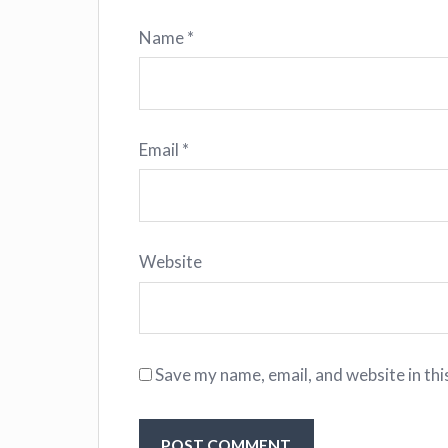
Name
*
Email
*
Website
Save my name, email, and website in thi