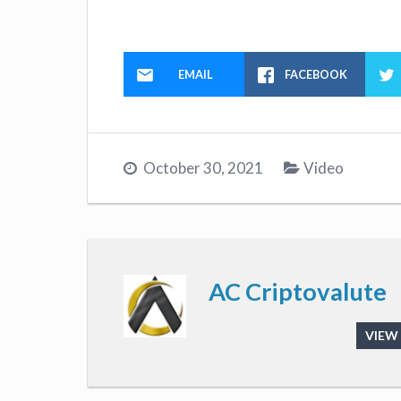
EMAIL
FACEBOOK
October 30, 2021
Video
AC Criptovalute
VIEW 