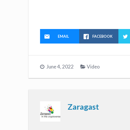
EMAIL
FACEBOOK
June 4, 2022
Video
Zaragast