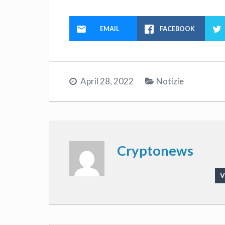
EMAIL
FACEBOOK
April 28, 2022
Notizie
Cryptonews
V