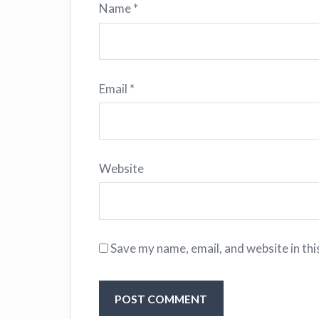
Name
*
Email
*
Website
Save my name, email, and website in thi