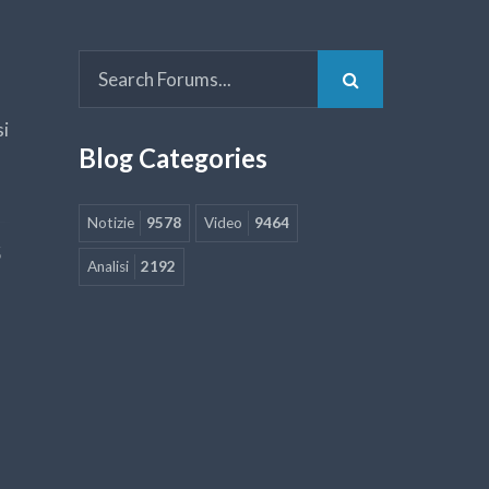
si
Blog Categories
Notizie
9578
Video
9464
5
Analisi
2192