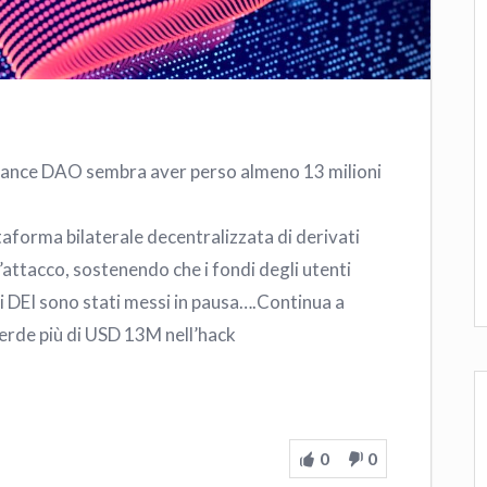
Finance DAO sembra aver perso almeno 13 milioni
taforma bilaterale decentralizzata di derivati
ttacco, sostenendo che i fondi degli utenti
ti DEI sono stati messi in pausa….Continua a
rde più di USD 13M nell’hack
0
0