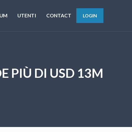
UM
UTENTI
CONTACT
LOGIN
 PIÙ DI USD 13M