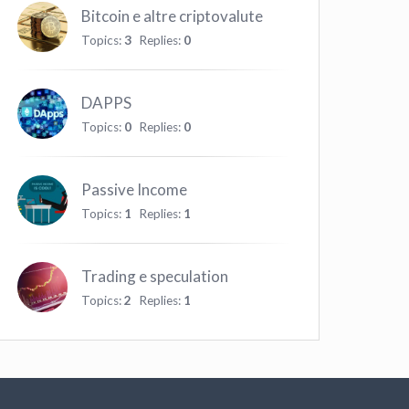
Bitcoin e altre criptovalute
Topics:
3
Replies:
0
DAPPS
Topics:
0
Replies:
0
Passive Income
Topics:
1
Replies:
1
Trading e speculation
Topics:
2
Replies:
1