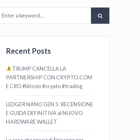
Recent Posts
TRUMP CANCELLA LA
PARTNERSHIP CON CRYPTO.COM
E CRO #bitcoin #crypto #trading
LEDGER NANO GEN 5: RECENSIONE
E GUIDA DEFINITIVA al NUOVO
HARDWARE WALLET
Le cose che possiedi finiscono per