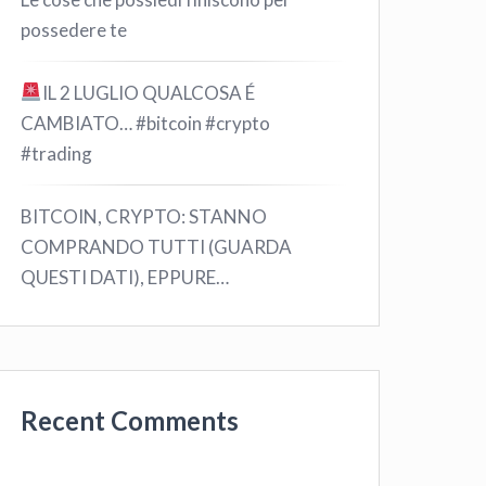
possedere te
IL 2 LUGLIO QUALCOSA É
CAMBIATO… #bitcoin #crypto
#trading
BITCOIN, CRYPTO: STANNO
COMPRANDO TUTTI (GUARDA
QUESTI DATI), EPPURE…
Recent Comments