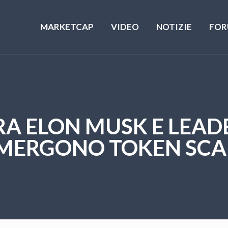
MARKETCAP
VIDEO
NOTIZIE
FOR
RA ELON MUSK E LEAD
MERGONO TOKEN SC