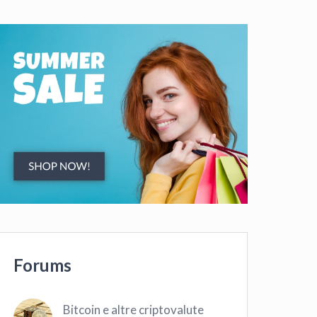
Forums
Bitcoin e altre criptovalute