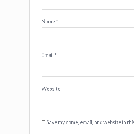
Name
*
Email
*
Website
Save my name, email, and website in thi