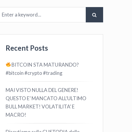
Recent Posts
BITCOIN STA MATURANDO?
#bitcoin #crypto #trading
MAI VISTO NULLA DEL GENERE!
QUESTO E’ MANCATO ALL’ULTIMO
BULL MARKET! VOLATILITA’ E
MACRO!
Discutiamo sulla CUSTODIA delle