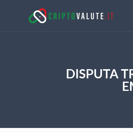
DISPUTA T
E