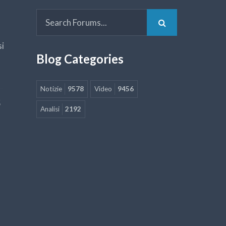
si
Blog Categories
Notizie
9578
Video
9456
5
Analisi
2192