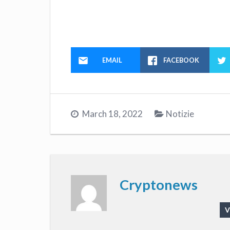
EMAIL
FACEBOOK
March 18, 2022
Notizie
Cryptonews
V