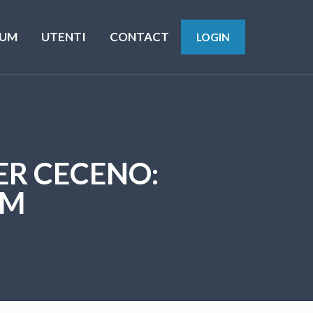
UM
UTENTI
CONTACT
LOGIN
ER CECENO:
AM