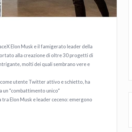
paceX Elon Musk e il famigerato leader della
tato alla creazione di oltre 30 progetti di
intrigante, molti dei quali sembrano vere e
come utente Twitter attivo e schietto, ha
n a un “combattimento unico”
a tra Elon Musk e leader ceceno: emergono