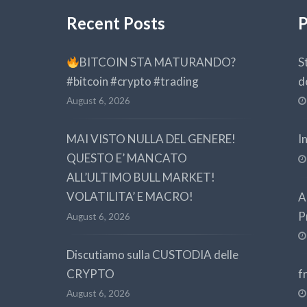
Recent Posts
P
BITCOIN STA MATURANDO?
S
#bitcoin #crypto #trading
d
August 6, 2026
MAI VISTO NULLA DEL GENERE!
I
QUESTO E’ MANCATO
ALL’ULTIMO BULL MARKET!
VOLATILITA’ E MACRO!
A
P
August 6, 2026
Discutiamo sulla CUSTODIA delle
CRYPTO
f
August 6, 2026