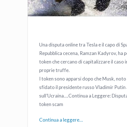
Una disputa online tra Tesla e il capo di S
Repubblica cecena, Ramzan Kadyrov, ha por
token che cercano di capitalizzare il caso 
proprie truffe.
I token sono apparsi dopo che Musk, noto 
sfidato il presidente russo Vladimir Puti
sull’Ucraina….Continua a Leggere: Disput
token scam
Continua a leggere…