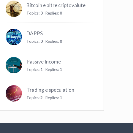
Bitcoin e altre criptovalute
Topics:
3
Replies:
0
DAPPS
Topics:
0
Replies:
0
Passive Income
Topics:
1
Replies:
1
Trading e speculation
Topics:
2
Replies:
1