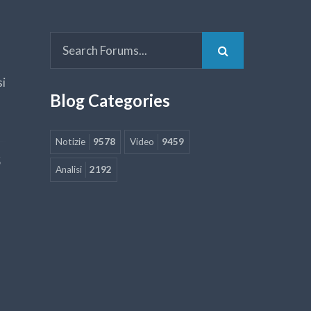
si
Blog Categories
Notizie
9578
Video
9459
5
Analisi
2192