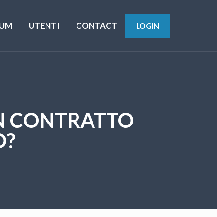
UM
UTENTI
CONTACT
LOGIN
UN CONTRATTO
O?