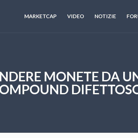
MARKETCAP
VIDEO
NOTIZIE
FOR
ENDERE MONETE DA 
OMPOUND DIFETTOS