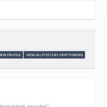
IEW PROFILE
VIEW ALL POSTS BY CRYPTONEWS
Required fields are marked
*