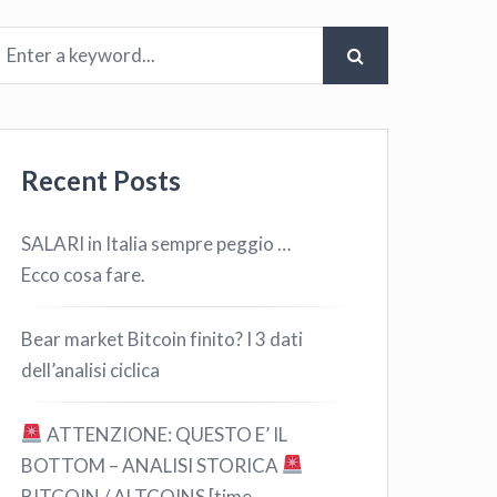
Recent Posts
SALARI in Italia sempre peggio …
Ecco cosa fare.
Bear market Bitcoin finito? I 3 dati
dell’analisi ciclica
ATTENZIONE: QUESTO E’ IL
BOTTOM – ANALISI STORICA
BITCOIN / ALTCOINS [time