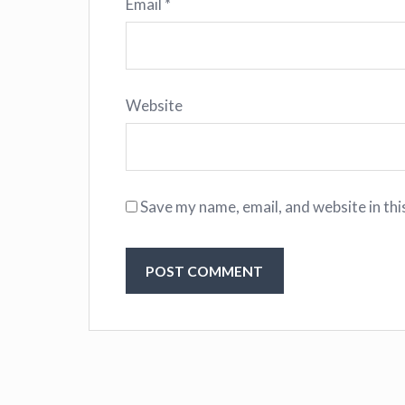
Email
*
Website
Save my name, email, and website in thi