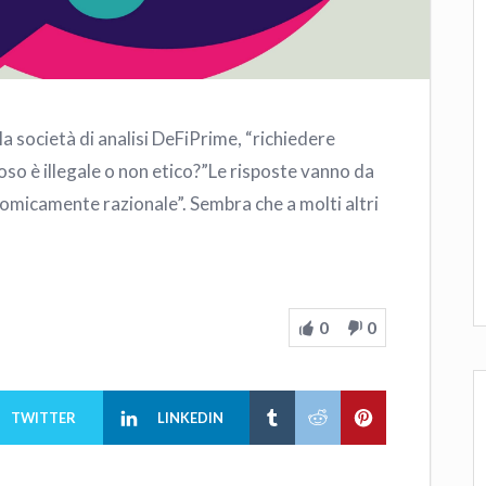
ocietà di analisi DeFiPrime, “richiedere
so è illegale o non etico?”Le risposte vanno da
onomicamente razionale”. Sembra che a molti altri
0
0
TWITTER
LINKEDIN