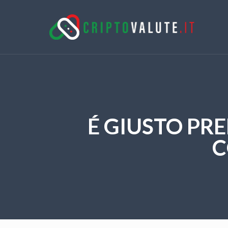
É GIUSTO PR
C