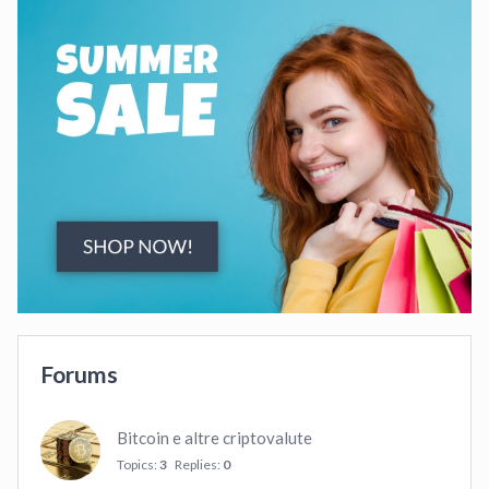
Forums
Bitcoin e altre criptovalute
Topics:
3
Replies:
0