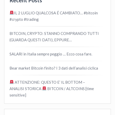
Recent Posts
IL 2 LUGLIO QUALCOSA É CAMBIATO… #bitcoin
#crypto #trading
BITCOIN, CRYPTO: STANNO COMPRANDO TUTTI
(GUARDA QUESTI DATI), EPPURE…
SALARI in Italia sempre peggio … Ecco cosa fare.
Bear market Bitcoin finito? I 3 dati dell’analisi ciclica
ATTENZIONE: QUESTO E’ IL BOTTOM –
ANALISI STORICA
BITCOIN / ALTCOINS [time
sensitive]