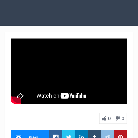
0
0
EMAIL