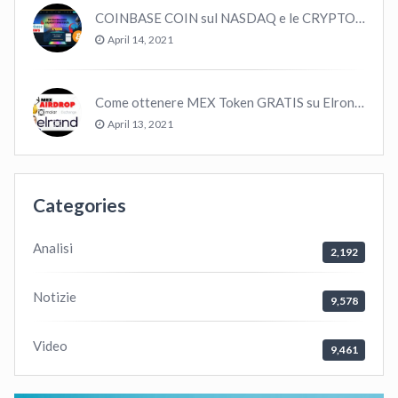
COINBASE COIN sul NASDAQ e le CRYPTO volano!
April 14, 2021
Come ottenere MEX Token GRATIS su Elrond ?
April 13, 2021
Categories
Analisi
2,192
Notizie
9,578
Video
9,461