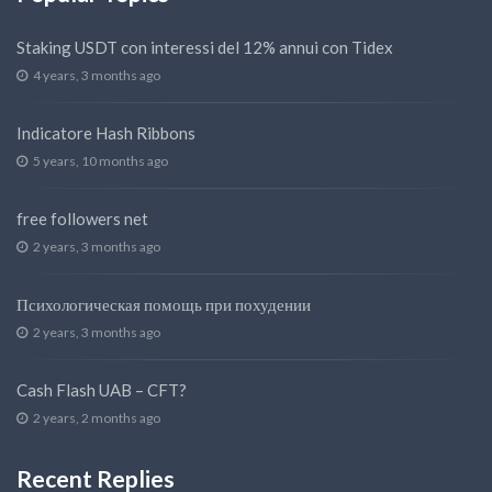
Staking USDT con interessi del 12% annui con Tidex
4 years, 3 months ago
Indicatore Hash Ribbons
5 years, 10 months ago
free followers net
2 years, 3 months ago
Психологическая помощь при похудении
2 years, 3 months ago
Cash Flash UAB – CFT?
2 years, 2 months ago
Recent Replies