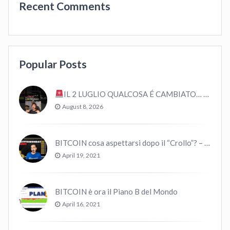
Recent Comments
Popular Posts
IL 2 LUGLIO QUALCOSA É CAMBIATO… #bitcoin #crypto #trading
August 8, 2026
BITCOIN cosa aspettarsi dopo il “Crollo”? – CryptoMonday NEWS w16/’21
April 19, 2021
BITCOIN è ora il Piano B del Mondo
April 16, 2021