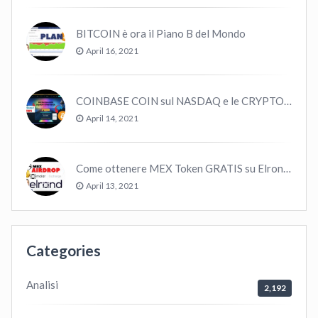
BITCOIN è ora il Piano B del Mondo
April 16, 2021
COINBASE COIN sul NASDAQ e le CRYPTO volano!
April 14, 2021
Come ottenere MEX Token GRATIS su Elrond ?
April 13, 2021
Categories
Analisi
2,192