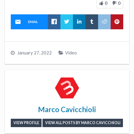
0
0
EMAIL
January 27, 2022
Video
Marco Cavicchioli
VIEW PROFILE
VIEW ALL POSTS BY MARCO CAVICCHIOLI