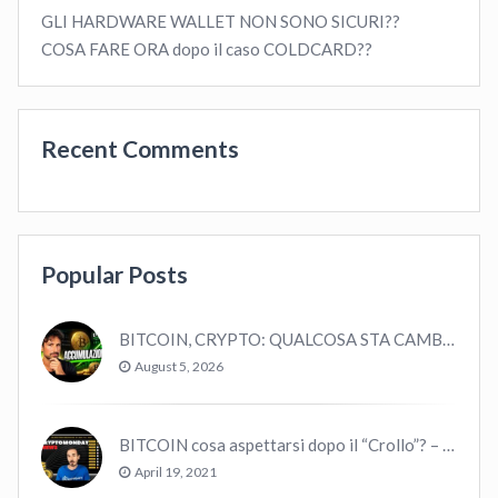
GLI HARDWARE WALLET NON SONO SICURI??
COSA FARE ORA dopo il caso COLDCARD??
Recent Comments
Popular Posts
BITCOIN, CRYPTO: QUALCOSA STA CAMBIANDO? (ASCOLTA…)
August 5, 2026
BITCOIN cosa aspettarsi dopo il “Crollo”? – CryptoMonday NEWS w16/’21
April 19, 2021