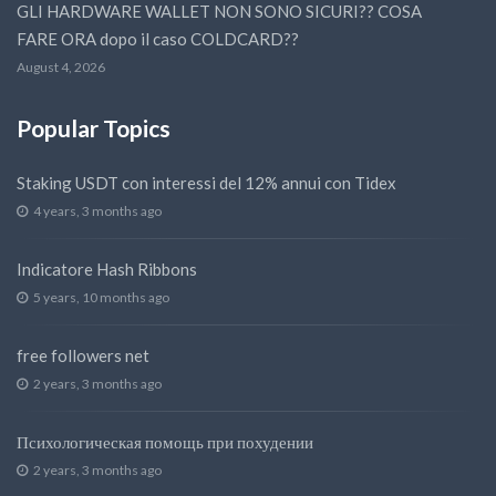
GLI HARDWARE WALLET NON SONO SICURI?? COSA
FARE ORA dopo il caso COLDCARD??
August 4, 2026
Popular Topics
Staking USDT con interessi del 12% annui con Tidex
4 years, 3 months ago
Indicatore Hash Ribbons
5 years, 10 months ago
free followers net
2 years, 3 months ago
Психологическая помощь при похудении
2 years, 3 months ago