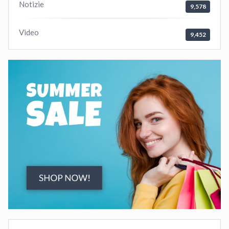
Notizie
9,578
Video
9,452