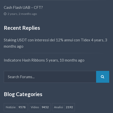
Cash Flash UAB – CFT?
2 years, 2 months ago
Recent Replies
Staking USDT con interessi del 12% annui con Tidex
4 years, 3
months ago
Indicatore Hash Ribbons
5 years, 10 months ago
Blog Categories
Notizie
9578
Video
9452
Analisi
2192