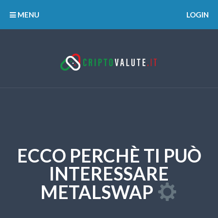
MENU
LOGIN
ECCO PERCHÈ TI PUÒ
INTERESSARE
METALSWAP