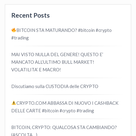
Recent Posts
BITCOIN STA MATURANDO? #bitcoin #crypto
#trading
MAI VISTO NULLA DEL GENERE! QUESTO E’
MANCATO ALL’ULTIMO BULL MARKET!
VOLATILITA’ E MACRO!
Discutiamo sulla CUSTODIA delle CRYPTO
CRYPTO.COM ABBASSA DI NUOVO I CASHBACK
DELLE CARTE #bitcoin #crypto #trading
BITCOIN, CRYPTO: QUALCOSA STA CAMBIANDO?
(ASCOLTA…)