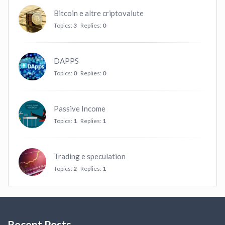
Bitcoin e altre criptovalute
Topics:
3
Replies:
0
DAPPS
Topics:
0
Replies:
0
Passive Income
Topics:
1
Replies:
1
Trading e speculation
Topics:
2
Replies:
1
Recent Posts