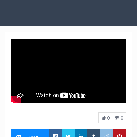
0
0
EMAIL