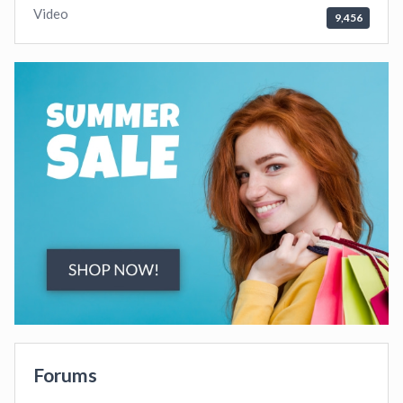
Video
9,456
Forums