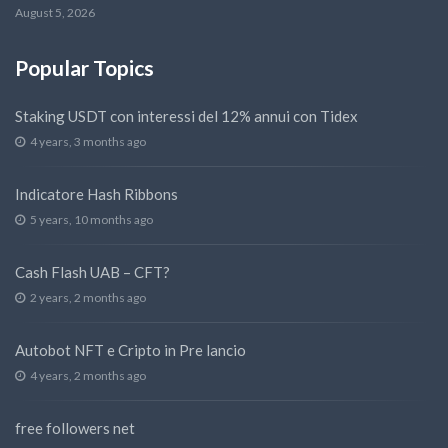
August 5, 2026
Popular Topics
Staking USDT con interessi del 12% annui con Tidex
4 years, 3 months ago
Indicatore Hash Ribbons
5 years, 10 months ago
Cash Flash UAB – CFT?
2 years, 2 months ago
Autobot NFT e Cripto in Pre lancio
4 years, 2 months ago
free followers net