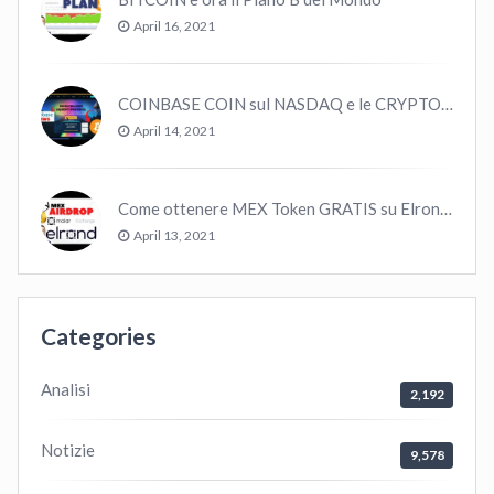
April 16, 2021
COINBASE COIN sul NASDAQ e le CRYPTO volano!
April 14, 2021
Come ottenere MEX Token GRATIS su Elrond ?
April 13, 2021
Categories
Analisi
2,192
Notizie
9,578