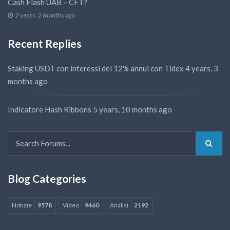
Cash Flash UAB – CFT?
2 years, 2 months ago
Recent Replies
Staking USDT con interessi del 12% annui con Tidex
4 years, 3
months ago
Indicatore Hash Ribbons
5 years, 10 months ago
Blog Categories
Notizie
9578
Video
9460
Analisi
2192