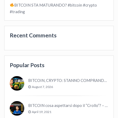
BITCOIN STA MATURANDO? #bitcoin #crypto
#trading
Recent Comments
Popular Posts
BITCOIN, CRYPTO: STANNO COMPRANDO TUTTI (GUARDA QUESTI DATI), EPPURE…
August 7, 2026
BITCOIN cosa aspettarsi dopo il “Crollo”? – CryptoMonday NEWS w16/’21
April 19, 2021