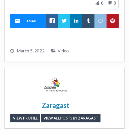
0
0
EMAIL
March 5, 2022
Video
Zaragast
VIEW PROFILE
VIEW ALL POSTS BY ZARAGAST