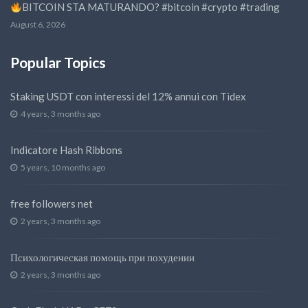
BITCOIN STA MATURANDO? #bitcoin #crypto #trading
August 6, 2026
Popular Topics
Staking USDT con interessi del 12% annui con Tidex
4 years, 3 months ago
Indicatore Hash Ribbons
5 years, 10 months ago
free followers net
2 years, 3 months ago
Психологическая помощь при похудении
2 years, 3 months ago