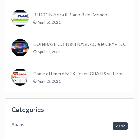
BITCOIN è ora il Piano B del Mondo
April 16, 2021
COINBASE COIN sul NASDAQ e le CRYPTO volano!
April 14, 2021
Come ottenere MEX Token GRATIS su Elrond ?
April 13, 2021
Categories
Analisi
2,192