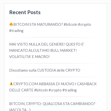
Recent Posts
BITCOIN STA MATURANDO? #bitcoin #crypto
#trading
MAI VISTO NULLA DEL GENERE! QUESTO E’
MANCATO ALL’ULTIMO BULL MARKET!
VOLATILITA’ E MACRO!
Discutiamo sulla CUSTODIA delle CRYPTO
CRYPTO.COM ABBASSA DI NUOVO I CASHBACK
DELLE CARTE #bitcoin #crypto #trading
BITCOIN, CRYPTO: QUALCOSA STA CAMBIANDO?
(ASCOLTA…)