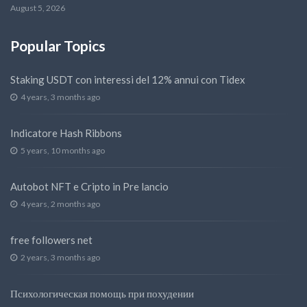
August 5, 2026
Popular Topics
Staking USDT con interessi del 12% annui con Tidex
4 years, 3 months ago
Indicatore Hash Ribbons
5 years, 10 months ago
Autobot NFT e Cripto in Pre lancio
4 years, 2 months ago
free followers net
2 years, 3 months ago
Психологическая помощь при похудении