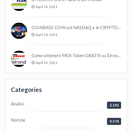
April 16, 2021
COINBASE COIN sul NASDAQ e le CRYPTO volano!
April 14, 2021
Come ottenere MEX Token GRATIS su Elrond ?
April 13, 2021
Categories
Analisi
2,192
Notizie
9,578