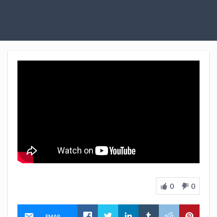
0
0
EMAIL