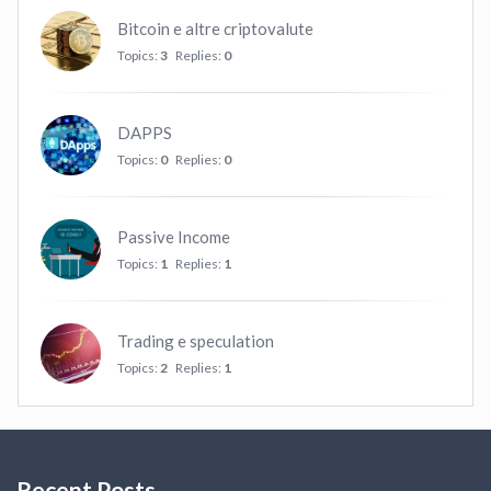
Bitcoin e altre criptovalute
Topics:
3
Replies:
0
DAPPS
Topics:
0
Replies:
0
Passive Income
Topics:
1
Replies:
1
Trading e speculation
Topics:
2
Replies:
1
Recent Posts