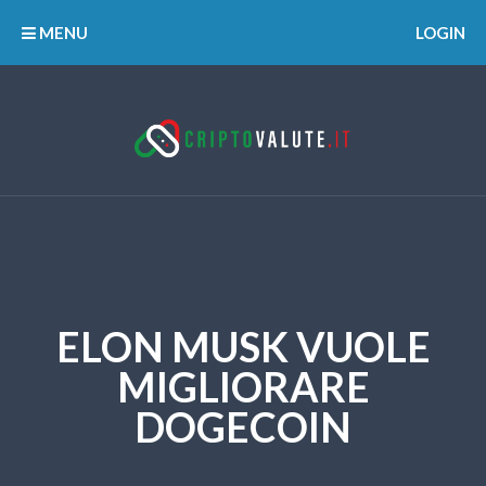
MENU
LOGIN
ELON MUSK VUOLE
MIGLIORARE
DOGECOIN