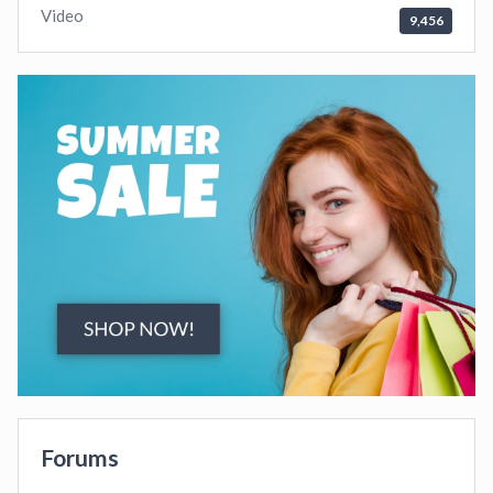
Video
9,456
Forums