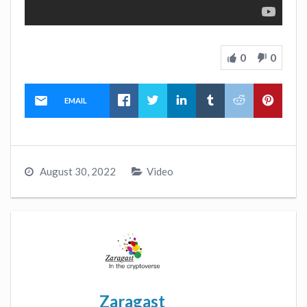
0
0
EMAIL
August 30, 2022
Video
Zaragast