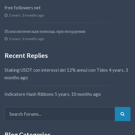
free followers net
2 years, 3 months ago
Психологическая помощь при похудении
2 years, 3 months ago
Recent Replies
Staking USDT con interessi del 12% annui con Tidex
4 years, 3
months ago
Indicatore Hash Ribbons
5 years, 10 months ago
Blog Categories