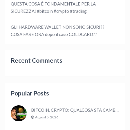
QUESTA COSA É FONDAMENTALE PER LA
SICUREZZA! #bitcoin #crypto #trading
GLI HARDWARE WALLET NON SONO SICURI??
COSA FARE ORA dopo il caso COLDCARD??
Recent Comments
Popular Posts
BITCOIN, CRYPTO: QUALCOSA STA CAMBIANDO? (ASCOLTA…)
August 5, 2026