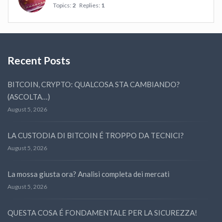
Topics:
2
Replies:
1
Recent Posts
BITCOIN, CRYPTO: QUALCOSA STA CAMBIANDO?
(ASCOLTA…)
August 5, 2026
LA CUSTODIA DI BITCOIN É TROPPO DA TECNICI?
August 5, 2026
La mossa giusta ora? Analisi completa dei mercati
August 5, 2026
QUESTA COSA É FONDAMENTALE PER LA SICUREZZA!