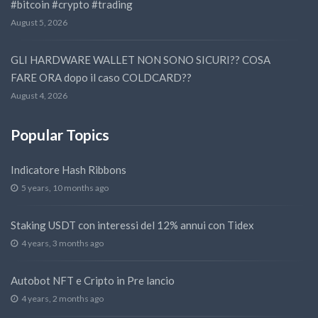
#bitcoin #crypto #trading
August 5, 2026
GLI HARDWARE WALLET NON SONO SICURI?? COSA
FARE ORA dopo il caso COLDCARD??
August 4, 2026
Popular Topics
Indicatore Hash Ribbons
5 years, 10 months ago
Staking USDT con interessi del 12% annui con Tidex
4 years, 3 months ago
Autobot NFT e Cripto in Pre lancio
4 years, 2 months ago