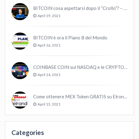
BITCOIN cosa aspettarsi dopo il “Crollo”? – CryptoMonday NEWS w16/’21
April 19, 2021
BITCOIN è ora il Piano B del Mondo
April 16, 2021
COINBASE COIN sul NASDAQ e le CRYPTO volano!
April 14, 2021
Come ottenere MEX Token GRATIS su Elrond ?
April 13, 2021
Categories