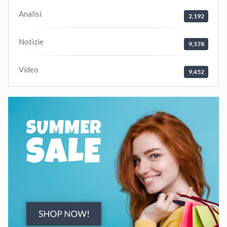
Analisi
2,192
Notizie
9,578
Video
9,452