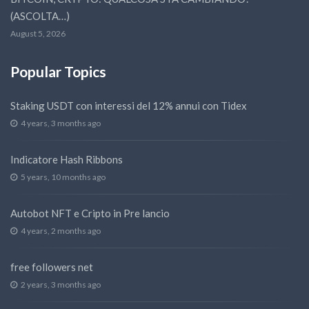
(ASCOLTA…)
August 5, 2026
Popular Topics
Staking USDT con interessi del 12% annui con Tidex
4 years, 3 months ago
Indicatore Hash Ribbons
5 years, 10 months ago
Autobot NFT e Cripto in Pre lancio
4 years, 2 months ago
free followers net
2 years, 3 months ago