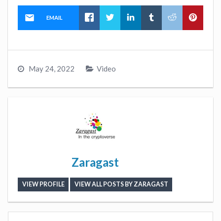
EMAIL
May 24, 2022
Video
Zaragast
VIEW PROFILE
VIEW ALL POSTS BY ZARAGAST