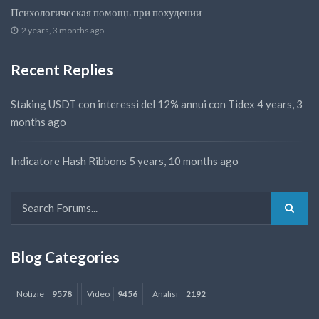
Психологическая помощь при похудении
2 years, 3 months ago
Recent Replies
Staking USDT con interessi del 12% annui con Tidex
4 years, 3
months ago
Indicatore Hash Ribbons
5 years, 10 months ago
Blog Categories
Notizie
9578
Video
9456
Analisi
2192