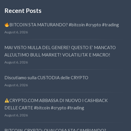
Recent Posts
BITCOIN STA MATURANDO? #bitcoin #crypto #trading
August 6, 2026
MAI VISTO NULLA DEL GENERE! QUESTO E’ MANCATO
ALL’ULTIMO BULL MARKET! VOLATILITA’ E MACRO!
August 6, 2026
Discutiamo sulla CUSTODIA delle CRYPTO
August 6, 2026
CRYPTO.COM ABBASSA DI NUOVO I CASHBACK
DELLE CARTE #bitcoin #crypto #trading
August 6, 2026
BITCOIN, CRYPTO: QUALCOSA STA CAMBIANDO?