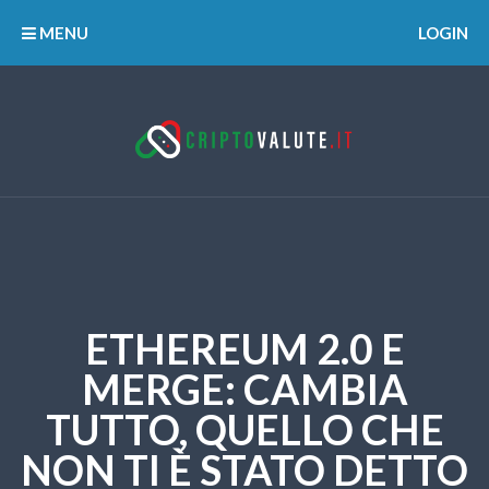
MENU
LOGIN
ETHEREUM 2.0 E
MERGE: CAMBIA
TUTTO, QUELLO CHE
NON TI È STATO DETTO