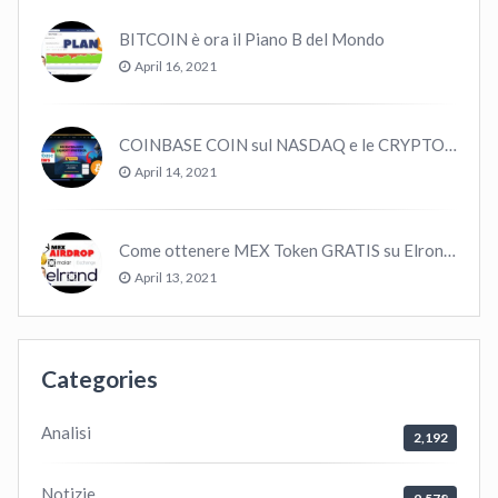
BITCOIN è ora il Piano B del Mondo
April 16, 2021
COINBASE COIN sul NASDAQ e le CRYPTO volano!
April 14, 2021
Come ottenere MEX Token GRATIS su Elrond ?
April 13, 2021
Categories
Analisi
2,192
Notizie