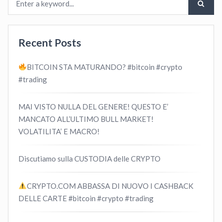
Recent Posts
BITCOIN STA MATURANDO? #bitcoin #crypto
#trading
MAI VISTO NULLA DEL GENERE! QUESTO E’
MANCATO ALL’ULTIMO BULL MARKET!
VOLATILITA’ E MACRO!
Discutiamo sulla CUSTODIA delle CRYPTO
CRYPTO.COM ABBASSA DI NUOVO I CASHBACK
DELLE CARTE #bitcoin #crypto #trading