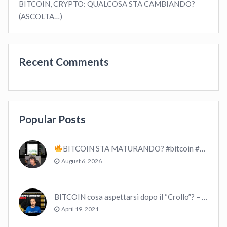
BITCOIN, CRYPTO: QUALCOSA STA CAMBIANDO?
(ASCOLTA…)
Recent Comments
Popular Posts
BITCOIN STA MATURANDO? #bitcoin #crypto #trading
August 6, 2026
BITCOIN cosa aspettarsi dopo il “Crollo”? – CryptoMonday NEWS w16/’21
April 19, 2021